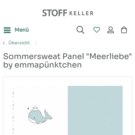
Menü
Übersicht
Sommersweat Panel "Meerliebe"
by emmapünktchen