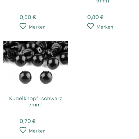
9mm"
0,30 €
0,80 €
Merken
Merken
Kugelknopf "schwarz
7mm"
0,70 €
Merken