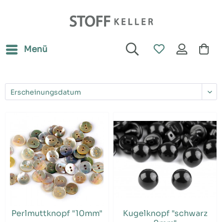
Menü
Perlmuttknopf "10mm"
Kugelknopf "schwarz