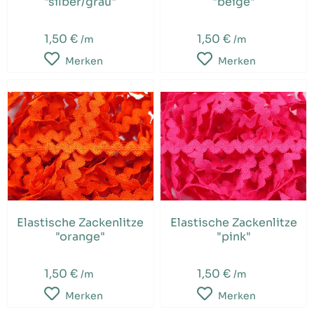
"silber/grau"
"beige"
1,50 €
1,50 €
/m
/m
Merken
Merken
Elastische Zackenlitze
Elastische Zackenlitze
"orange"
"pink"
1,50 €
1,50 €
/m
/m
Merken
Merken