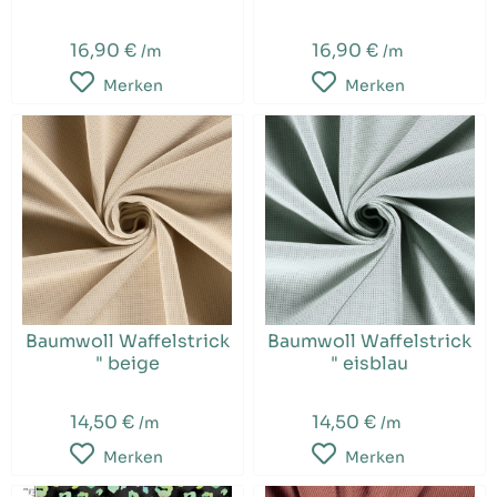
16,90 €
16,90 €
/m
/m
Merken
Merken
Baumwoll Waffelstrick
Baumwoll Waffelstrick
" beige
" eisblau
14,50 €
14,50 €
/m
/m
Merken
Merken