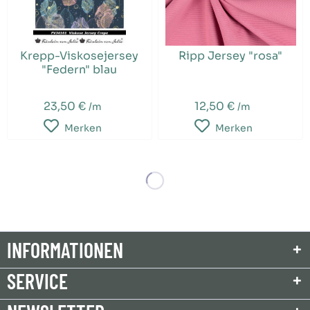
Krepp-Viskosejersey
Ripp Jersey "rosa"
"Federn" blau
23,50 €
12,50 €
/m
/m
Merken
Merken
INFORMATIONEN
SERVICE