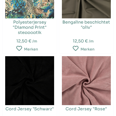
Polyesterjersey
Bengaline beschichtet
"Diamond Print"
"oliv"
steppoptik
12,50 €
12,50 €
/m
/m
Merken
Merken
Cord Jersey "Schwarz"
Cord Jersey "Rose"