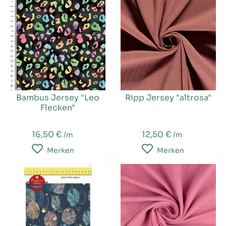
Bambus Jersey "Leo
Ripp Jersey "altrosa"
Flecken"
16,50 €
12,50 €
/m
/m
Merken
Merken