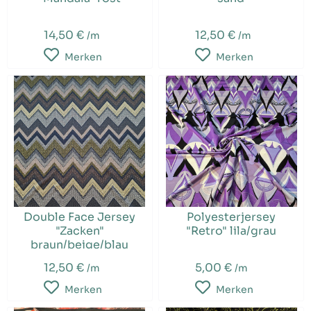
14,50 €
12,50 €
/m
/m
Merken
Merken
Double Face Jersey
Polyesterjersey
"Zacken"
"Retro" lila/grau
braun/beige/blau
12,50 €
5,00 €
/m
/m
Merken
Merken