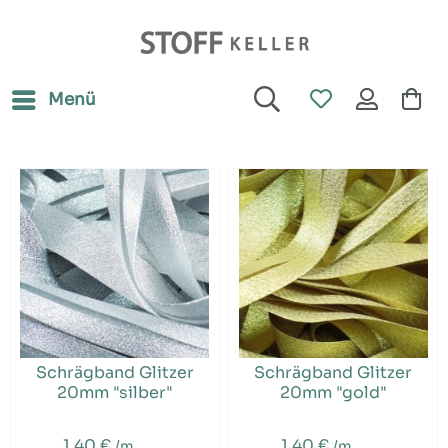
Menü
Schrägband Glitzer
Schrägband Glitzer
20mm "silber"
20mm "gold"
1,40 €
1,40 €
/m
/m