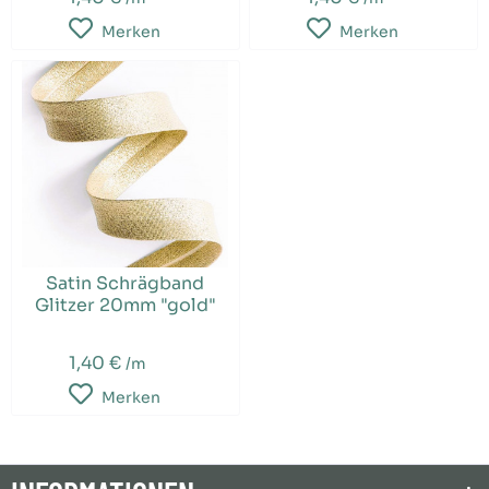
Merken
Merken
Satin Schrägband
Glitzer 20mm "gold"
1,40 €
/m
Merken