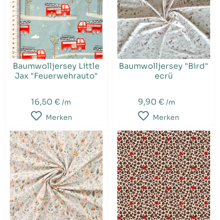
Baumwolljersey Little
Baumwolljersey "Bird"
Jax "Feuerwehrauto"
ecrü
16,50 €
9,90 €
/m
/m
Merken
Merken