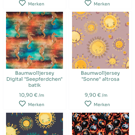
Merken
Merken
Baumwolljersey
Baumwolljersey
Digital "Seepferdchen"
"Sonne" altrosa
batik
10,90 €
9,90 €
/m
/m
Merken
Merken