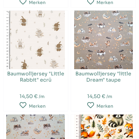
Merken
Merken
Baumwolljersey "Little
Baumwolljersey "little
Rabbit" ecrü
Dream" taupe
14,50 €
14,50 €
/m
/m
Merken
Merken