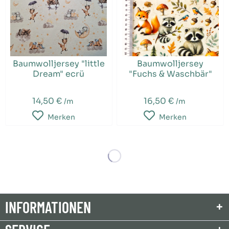
Baumwolljersey "little
Baumwolljersey
Dream" ecrü
"Fuchs & Waschbär"
14,50 €
16,50 €
/m
/m
Merken
Merken
INFORMATIONEN