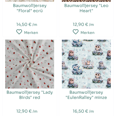
Baumwolljersey
Baumwolljersey "Leo
"Floral" ecrü
Heart"
14,50 €
12,90 €
/m
/m
Merken
Merken
Baumwolljersey "Lady
Baumwolljersey
Birds" red
"EulenRalley" minze
12,90 €
16,50 €
/m
/m