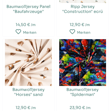
Baumwolljersey Panel
Ripp Jersey
"Baufahrzeuge"
"Construction" ecrü
14,50 €
12,90 €
/m
/m
Merken
Merken
Baumwolljersey
Baumwolljersey
"Horses" sand
"Spiderman"
12,90 €
23,90 €
/m
/m