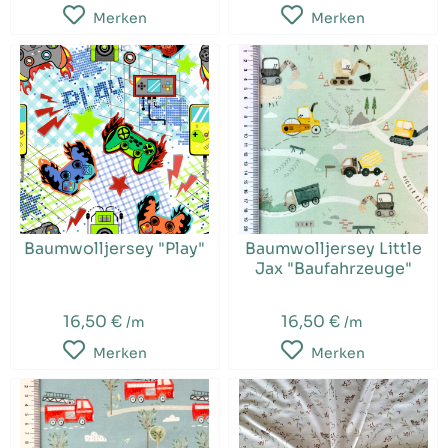
Merken
Merken
Baumwolljersey "Play"
Baumwolljersey Little
Jax "Baufahrzeuge"
16,50 €
16,50 €
/m
/m
Merken
Merken