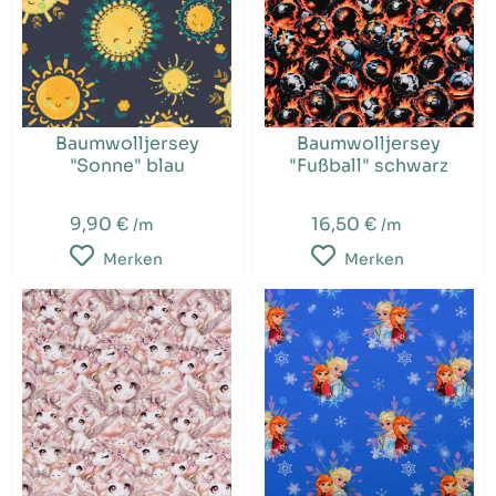
Baumwolljersey
Baumwolljersey
"Sonne" blau
"Fußball" schwarz
9,90 €
16,50 €
/m
/m
Merken
Merken