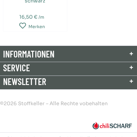
schwarz
16,50 €
/m
Merken
INFORMATIONEN
SERVICE
NEWSLETTER
©2026 Stoffkeller – Alle Rechte vobehalten