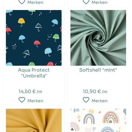
Merken
Merken
Aqua Protect
Softshell "mint"
"Umbrella"
14,50 €
10,90 €
/m
/m
Merken
Merken