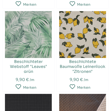
Merken
Merken
Beschichteter
Beschichtete
Webstoff "Leaves"
Baumwolle Leinenlook
grün
"Zitronen"
9,90 €
9,90 €
/m
/m
Merken
Merken