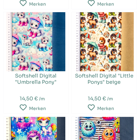
Merken
Merken
Softshell Digital
Softshell Digital "Little
"Umbrella Pony"
Ponys" beige
14,50 €
14,50 €
/m
/m
Merken
Merken