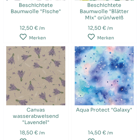
Beschichtete
Beschichtete
Baumwolle "Fische"
Baumwolle "Blätter
Mix" grün/weiß
12,50 €
12,50 €
/m
/m
Merken
Merken
Canvas
Aqua Protect "Galaxy"
wasserabweisend
"Lavendel"
18,50 €
14,50 €
/m
/m