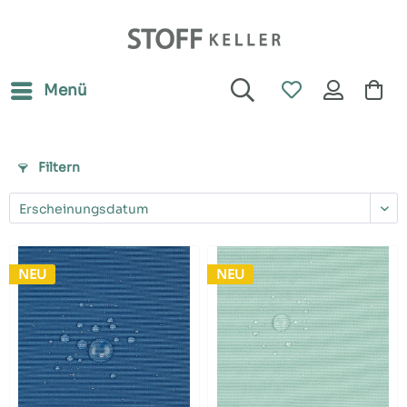
Menü
Filtern
NEU
NEU