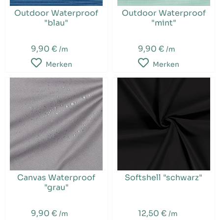
Outdoor Waterproof
Outdoor Waterproof
"blau"
"mint"
9,90 €
9,90 €
/m
/m
Merken
Merken
Canvas Waterproof
Softshell "schwarz"
"grau"
9,90 €
12,50 €
/m
/m