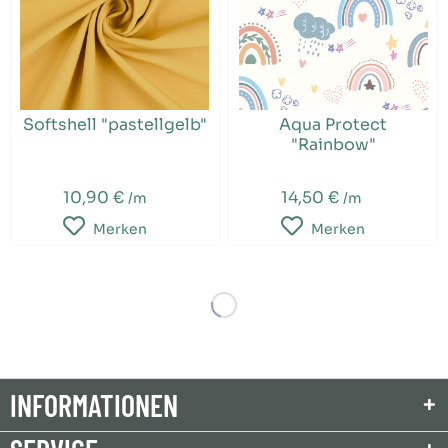
Softshell "pastellgelb"
Aqua Protect
"Rainbow"
10,90 €
14,50 €
/m
/m
Merken
Merken
INFORMATIONEN