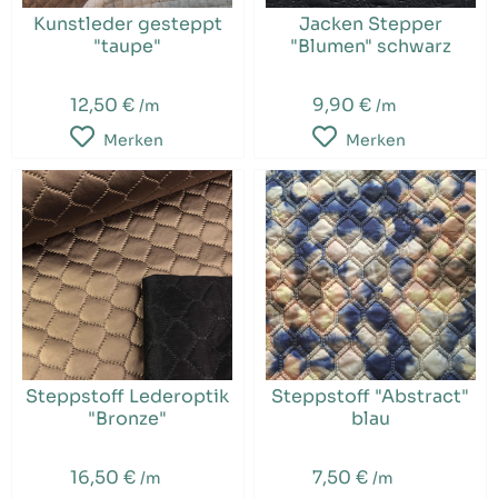
Kunstleder gesteppt
Jacken Stepper
"taupe"
"Blumen" schwarz
12,50 €
9,90 €
/m
/m
Merken
Merken
Steppstoff Lederoptik
Steppstoff "Abstract"
"Bronze"
blau
16,50 €
7,50 €
/m
/m