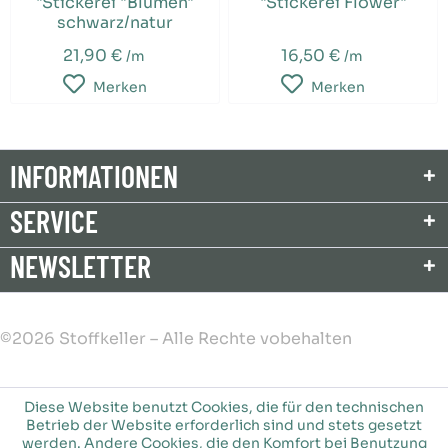
"Stickerei "Blumen"
"Stickerei Flower"
schwarz/natur
21,90 €
16,50 €
/m
/m
Merken
Merken
INFORMATIONEN
SERVICE
NEWSLETTER
©2026 Stoffkeller – Alle Rechte vobehalten
Diese Website benutzt Cookies, die für den technischen
Betrieb der Website erforderlich sind und stets gesetzt
werden. Andere Cookies, die den Komfort bei Benutzung