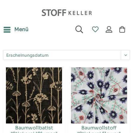
Menü
Baumwollbatist
Baumwollstoff