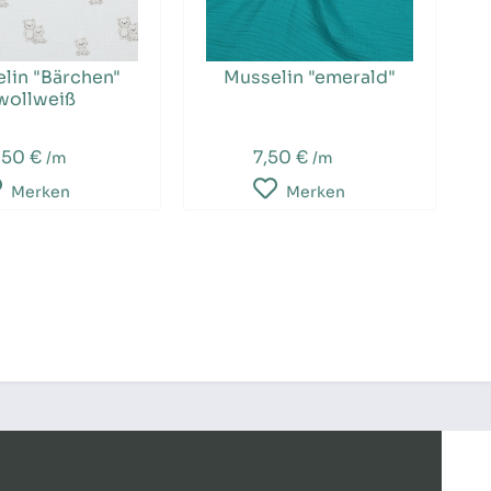
lin "Bärchen"
Musselin "emerald"
wollweiß
,50 €
7,50 €
/m
/m
Merken
Merken