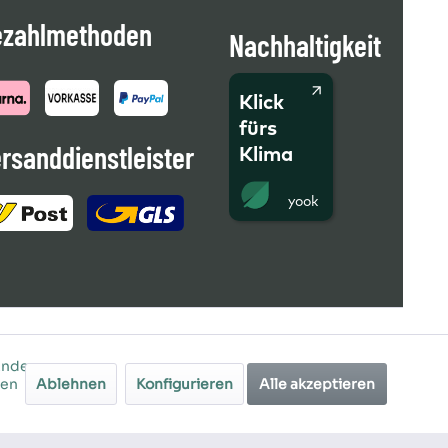
ezahlmethoden
Nachhaltigkeit
Klick
fürs
rsanddienstleister
Klima
Andere
ren
Ablehnen
Konfigurieren
Alle akzeptieren