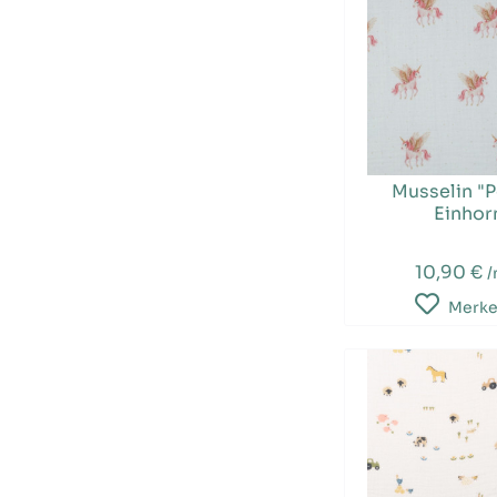
Musselin "P
Einhor
10,90 €
Merk