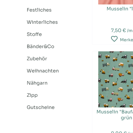
Musselin "
Festliches
Winterliches
7,50 €
/m
Stoffe
Merk
Bänder&Co
Zubehör
Weihnachten
Nähgarn
Zipp
Gutscheine
Musselin "Bauf
grün