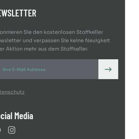
EWSLETTER
onnieren Sie den kostenlosen Stoffkeller
wsletter und verpassen Sie keine Neuigkeit
er Aktion mehr aus dem Stoffkeller.
tenschutz
cial Media