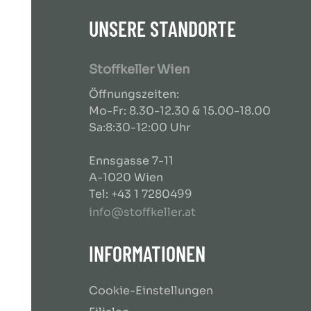
UNSERE STANDORTE
Stoffkeller Wien
Öffnungszeiten:
Mo-Fr: 8.30-12.30 & 15.00-18.00
Sa:8:30-12:00 Uhr
Ennsgasse 7-11
A-1020 Wien
Tel: +43 1 7280499
info@stoffkeller.at
INFORMATIONEN
Cookie-Einstellungen