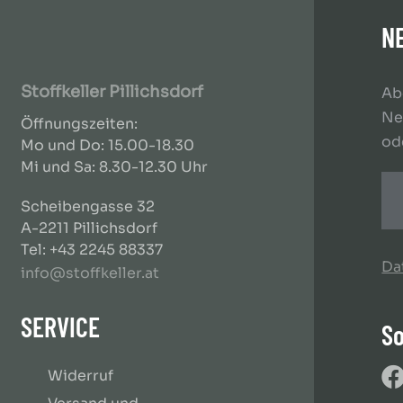
N
Stoffkeller Pillichsdorf
Ab
Ne
Öffnungszeiten:
od
Mo und Do: 15.00-18.30
Mi und Sa: 8.30-12.30 Uhr
Scheibengasse 32
A-2211 Pillichsdorf
Tel: +43 2245 88337
Da
info@stoffkeller.at
SERVICE
So
Widerruf