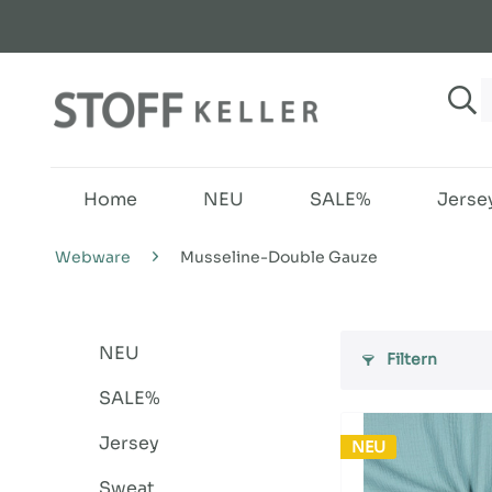
Home
NEU
SALE%
Jerse
Webware
Musseline-Double Gauze
NEU
Filtern
SALE%
Jersey
NEU
Sweat