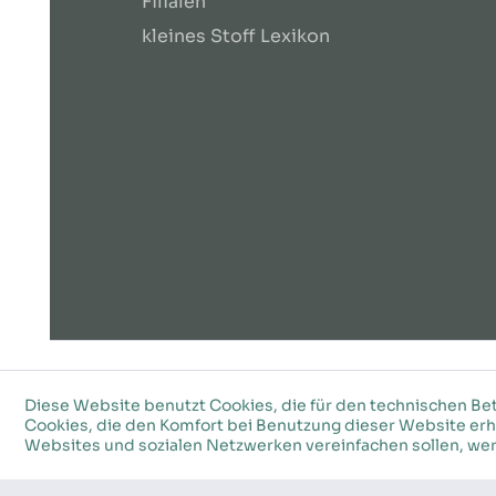
Filialen
kleines Stoff Lexikon
©2026 Stoffkeller – Alle Rechte vobehalten
Diese Website benutzt Cookies, die für den technischen Bet
Cookies, die den Komfort bei Benutzung dieser Website erh
Websites und sozialen Netzwerken vereinfachen sollen, wer