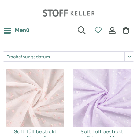
Menü
Soft Tüll bestickt
Soft Tüll bestickt