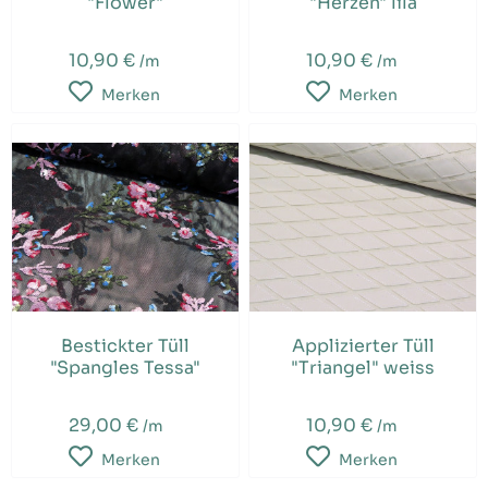
"Flower"
"Herzen" lila
10,90 €
10,90 €
/m
/m
Merken
Merken
Bestickter Tüll
Applizierter Tüll
"Spangles Tessa"
"Triangel" weiss
29,00 €
10,90 €
/m
/m
Merken
Merken