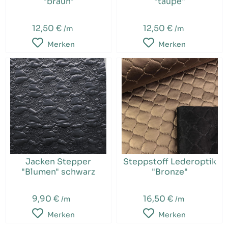
"braun"
"taupe"
12,50 €
12,50 €
/m
/m
Merken
Merken
Jacken Stepper
Steppstoff Lederoptik
"Blumen" schwarz
"Bronze"
9,90 €
16,50 €
/m
/m
Merken
Merken