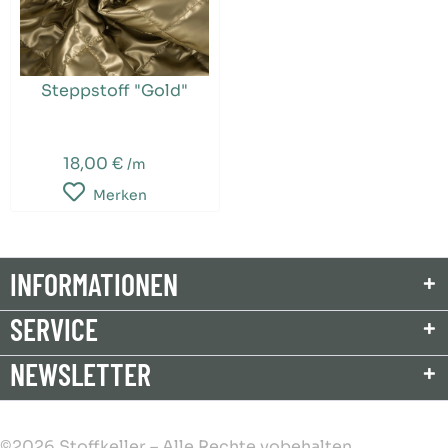
Steppstoff "Gold"
18,00 €
/m
Merken
INFORMATIONEN
SERVICE
NEWSLETTER
©2026 Stoffkeller – Alle Rechte vobehalten