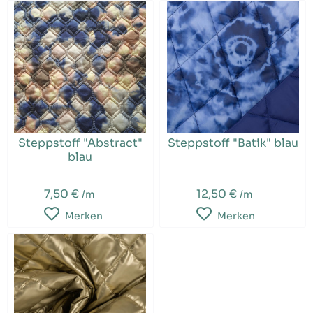
Steppstoff "Abstract"
Steppstoff "Batik" blau
blau
7,50 €
12,50 €
/m
/m
Merken
Merken