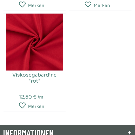
Merken
Merken
Viskosegabardine
"rot"
12,50 €
/m
Merken
INFORMATIONEN