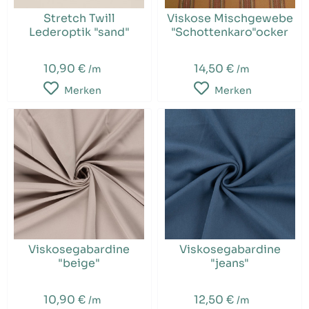
Stretch Twill
Viskose Mischgewebe
Lederoptik "sand"
"Schottenkaro"ocker
10,90 €
14,50 €
/m
/m
Merken
Merken
Viskosegabardine
Viskosegabardine
"beige"
"jeans"
10,90 €
12,50 €
/m
/m