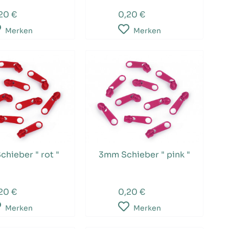
20 €
0,20 €
Merken
Merken
hieber " rot "
3mm Schieber " pink "
20 €
0,20 €
Merken
Merken