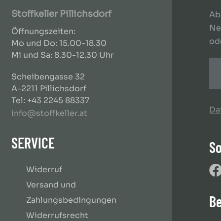
Stoffkeller Pillichsdorf
Ab
Ne
Öffnungszeiten:
od
Mo und Do: 15.00-18.30
Mi und Sa: 8.30-12.30 Uhr
Scheibengasse 32
A-2211 Pillichsdorf
Tel: +43 2245 88337
Da
info@stoffkeller.at
SERVICE
So
Widerruf
Versand und
B
Zahlungsbedingungen
Widerrufsrecht