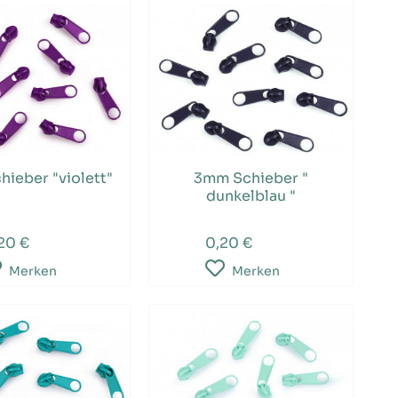
ieber "violett"
3mm Schieber "
dunkelblau "
20 €
0,20 €
Merken
Merken