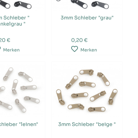
 Schieber "
3mm Schieber "grau"
nkelgrau "
20 €
0,20 €
Merken
Merken
hieber "leinen"
3mm Schieber "beige "