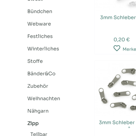
Bündchen
3mm Schieber 
Webware
Festliches
0,20 €
Winterliches
Merk
Stoffe
Bänder&Co
Zubehör
Weihnachten
Nähgarn
3mm Schieber "
Zipp
"
Teilbar