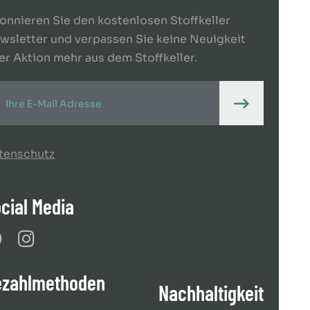
onnieren Sie den kostenlosen Stoffkeller
wsletter und verpassen Sie keine Neuigkeit
er Aktion mehr aus dem Stoffkeller.
tenschutz
cial Media
ezahlmethoden
Nachhaltigkeit