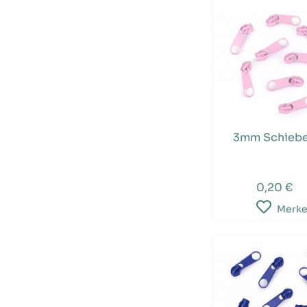
3mm Schiebe
0,20 €
Merk