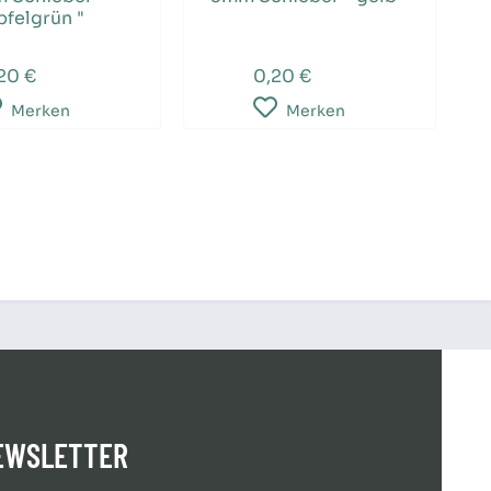
pfelgrün "
20 €
0,20 €
Merken
Merken
EWSLETTER