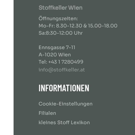
Stoffkeller Wien
Öffnungszeiten:
Mo-Fr: 8.30-12.30 & 15.00-18.00
Sa:8:30-12:00 Uhr
Ennsgasse 7-11
A-1020 Wien
Tel: +43 1 7280499
info@stoffkeller.at
INFORMATIONEN
Cookie-Einstellungen
Filialen
kleines Stoff Lexikon