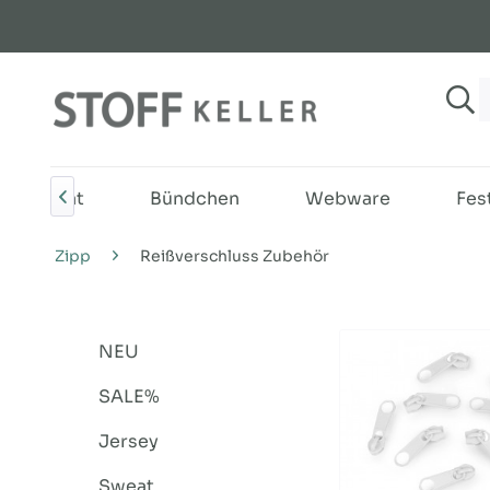
Sweat
Bündchen
Webware
Fes

Zipp
Reißverschluss Zubehör
NEU
SALE%
Jersey
Sweat