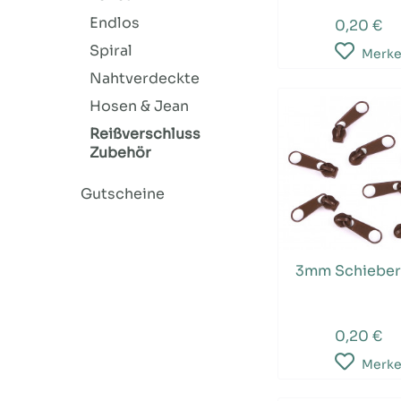
Endlos
0,20 €
Spiral
Merk
Nahtverdeckte
Hosen & Jean
Reißverschluss
Zubehör
Gutscheine
3mm Schieber 
0,20 €
Merk