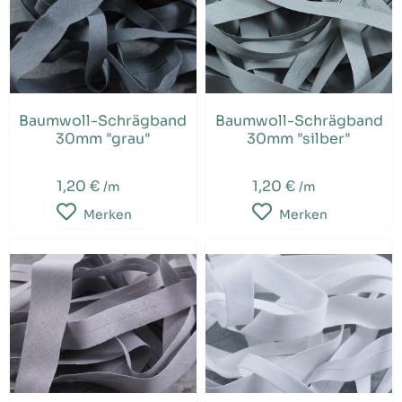
Baumwoll-Schrägband
Baumwoll-Schrägband
30mm "grau"
30mm "silber"
1,20 €
1,20 €
/m
/m
Merken
Merken