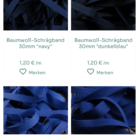
Baumwoll-Schrägband
Baumwoll-Schrägband
30mm "navy"
30mm "dunkelblau"
1,20 €
1,20 €
/m
/m
Merken
Merken