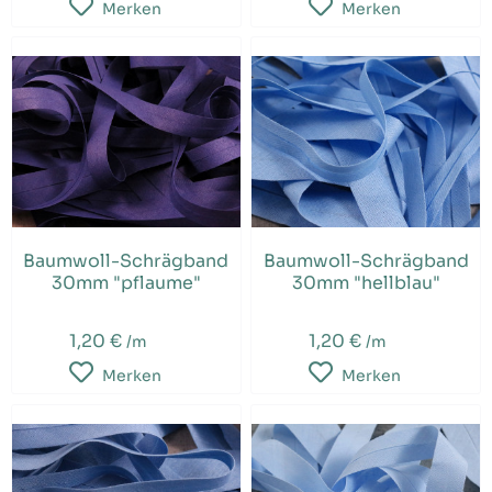
Merken
Merken
Baumwoll-Schrägband
Baumwoll-Schrägband
30mm "pflaume"
30mm "hellblau"
1,20 €
1,20 €
/m
/m
Merken
Merken