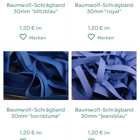
Baumwoll-Schrägband
Baumwoll-Schrägband
30mm "blitzblau"
30mm "royal"
1,20 €
1,20 €
/m
/m
Merken
Merken
Baumwoll-Schrägband
Baumwoll-Schrägband
30mm "kornblume"
30mm "jeansblau"
1,20 €
1,20 €
/m
/m