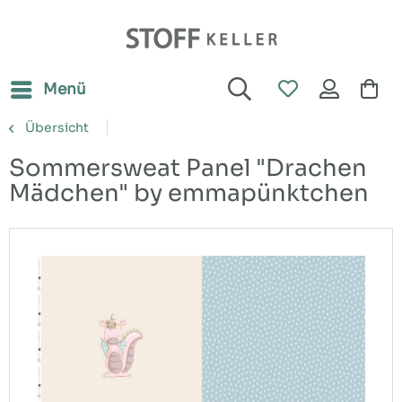
Menü
Übersicht
Sommersweat Panel "Drachen
Mädchen" by emmapünktchen