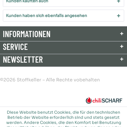
Kunden kauften auch
Kunden haben sich ebenfalls angesehen
INFORMATIONEN
SERVICE
NEWSLETTER
©2026 Stoffkeller – Alle Rechte vobehalten
Diese Website benutzt Cookies, die für den technischen
Betrieb der Website erforderlich sind und stets gesetzt
werden. Andere Cookies, die den Komfort bei Benutzung