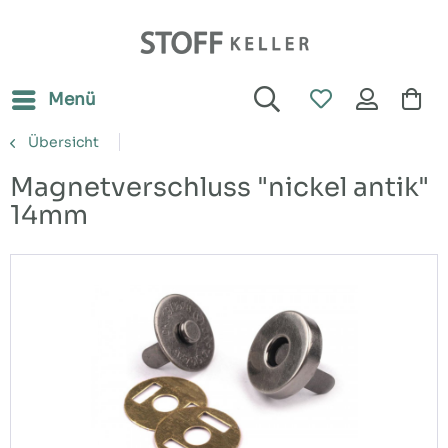
Menü
Übersicht
Magnetverschluss "nickel antik"
14mm