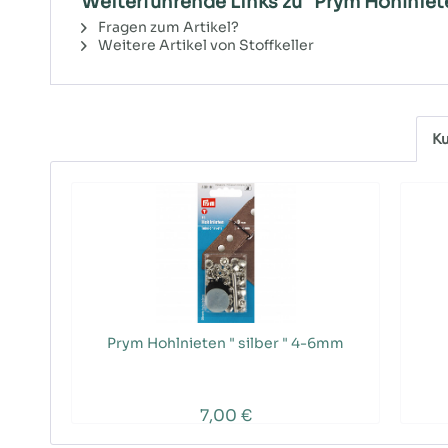
Weiterführende Links zu "Prym Hohlniete
Fragen zum Artikel?
Weitere Artikel von Stoffkeller
Ku
Prym Hohlnieten " silber " 4-6mm
7,00 €