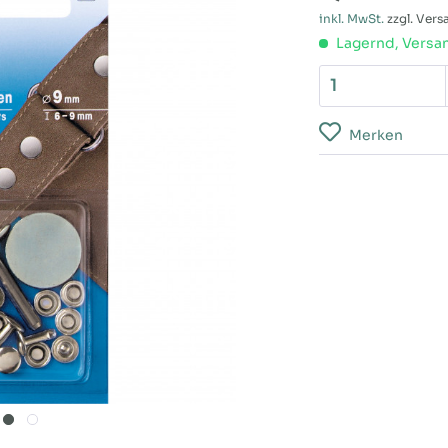
inkl. MwSt.
zzgl. Ver
Lagernd, Versan
Merken