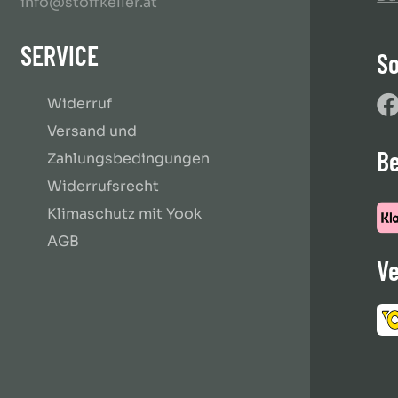
info@stoffkeller.at
SERVICE
So
Widerruf
Versand und
B
Zahlungsbedingungen
Widerrufsrecht
Klimaschutz mit Yook
AGB
Ve