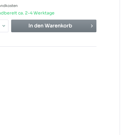
sandkosten
dbereit ca. 2-4 Werktage
In den
Warenkorb