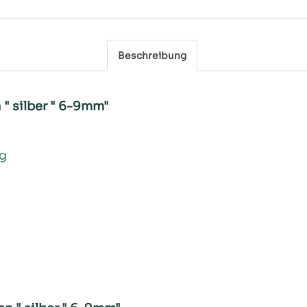
Beschreibung
" silber " 6-9mm"
ug