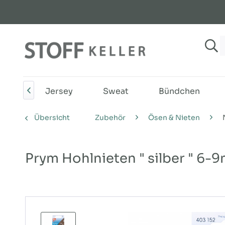
LE%
Jersey
Sweat
Bündchen

Übersicht
Zubehör
Ösen & Nieten
Prym Hohlnieten " silber " 6-