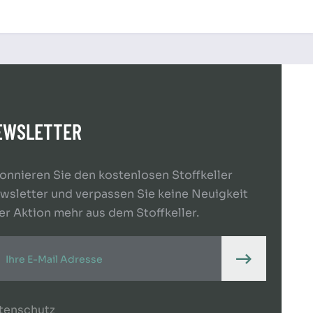
EWSLETTER
onnieren Sie den kostenlosen Stoffkeller
wsletter und verpassen Sie keine Neuigkeit
er Aktion mehr aus dem Stoffkeller.
tenschutz