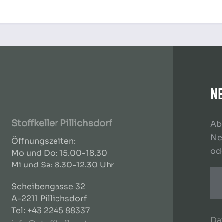
N
Stoffkeller Pillichsdorf
Ab
Ne
Öffnungszeiten:
od
Mo und Do: 15.00-18.30
Mi und Sa: 8.30-12.30 Uhr
Scheibengasse 32
A-2211 Pillichsdorf
Tel: +43 2245 88337
Da