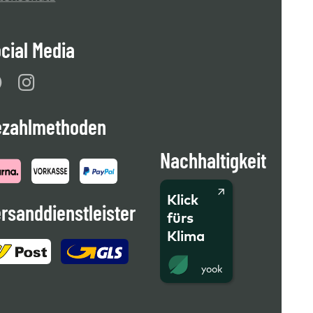
cial Media
ezahlmethoden
Nachhaltigkeit
Klick
rsanddienstleister
fürs
Klima