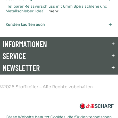
Teilbarer Reissverschluss mit 6mm Spiralschiene und
Metallschieber. Ideal...
mehr
Kunden kauften auch
INFORMATIONEN
SERVICE
NEWSLETTER
©2026 Stoffkeller – Alle Rechte vobehalten
Diese Website benutzt Cookies, die für den technischen