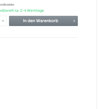
sandkosten
dbereit ca. 2-4 Werktage
In den
Warenkorb