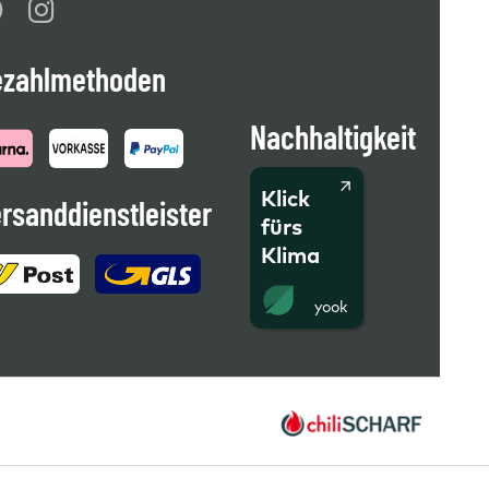
ezahlmethoden
Nachhaltigkeit
Klick
rsanddienstleister
fürs
Klima