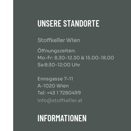
UNSERE STANDORTE
Stoffkeller Wien
Öffnungszeiten:
Mo-Fr: 8.30-12.30 & 15.00-18.00
Sa:8:30-12:00 Uhr
Ennsgasse 7-11
A-1020 Wien
Tel: +43 1 7280499
info@stoffkeller.at
INFORMATIONEN