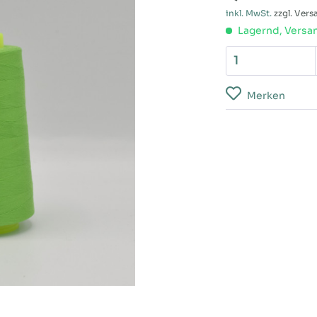
inkl. MwSt.
zzgl. Ver
Lagernd, Versan
Merken