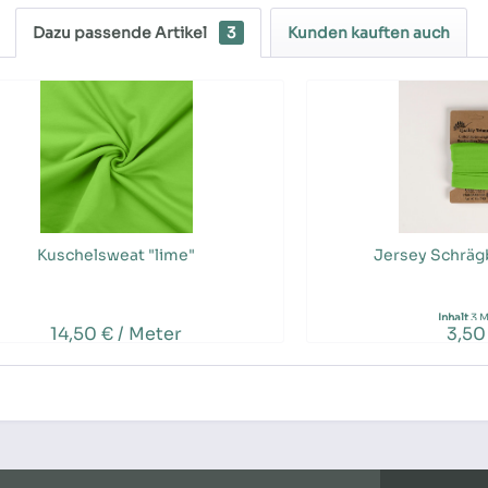
Dazu passende Artikel
3
Kunden kauften auch
Kuschelsweat "lime"
Jersey Schräg
Inhalt
3 M
14,50 € / Meter
3,50