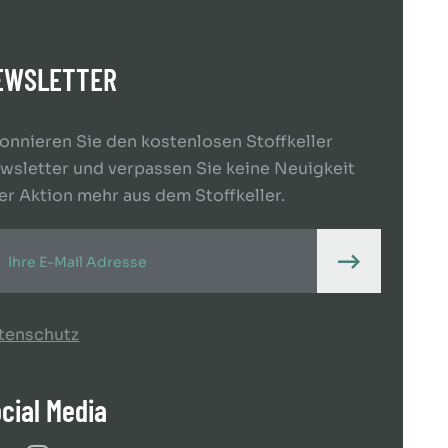
EWSLETTER
onnieren Sie den kostenlosen Stoffkeller
wsletter und verpassen Sie keine Neuigkeit
er Aktion mehr aus dem Stoffkeller.
tenschutz
cial Media