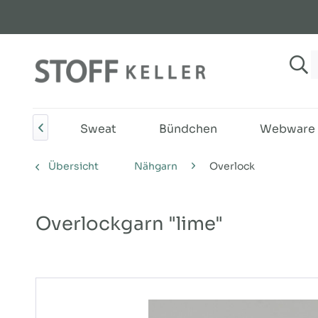
Jersey
Sweat
Bündchen
Webware

Übersicht
Nähgarn
Overlock
Overlockgarn "lime"