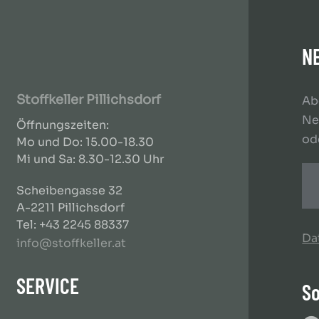
N
Stoffkeller Pillichsdorf
Ab
Ne
Öffnungszeiten:
od
Mo und Do: 15.00-18.30
Mi und Sa: 8.30-12.30 Uhr
Scheibengasse 32
A-2211 Pillichsdorf
Tel: +43 2245 88337
Da
info@stoffkeller.at
SERVICE
So