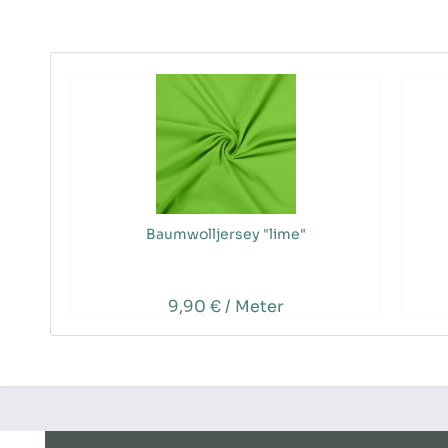
Baumwolljersey "lime"
9,90 € / Meter