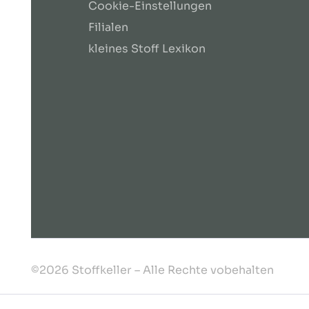
Cookie-Einstellungen
Filialen
kleines Stoff Lexikon
©2026 Stoffkeller – Alle Rechte vobehalten