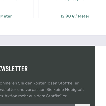
 Meter
12,90 € / Meter
EWSLETTER
onnieren Sie den kostenlosen Stoffkeller
wsletter und verpassen Sie keine Neuigkeit
er Aktion mehr aus dem Stoffkeller.