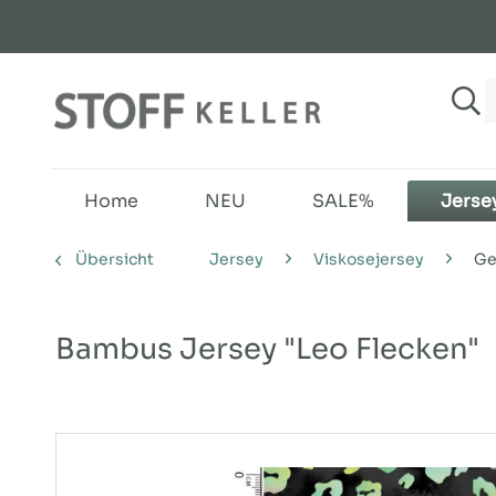
Home
NEU
SALE%
Jerse
Übersicht
Jersey
Viskosejersey
Ge
Bambus Jersey "Leo Flecken"