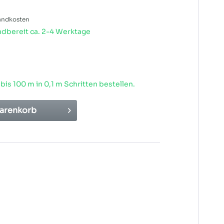
sandkosten
dbereit ca. 2-4 Werktage
 bis
100
m in 0,1 m Schritten bestellen.
arenkorb