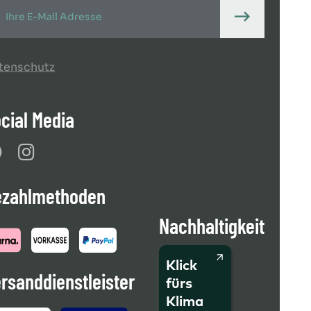
tenschutz
cial Media
ezahlmethoden
Nachhaltigkeit
Klick
rsanddienstleister
fürs
Klima