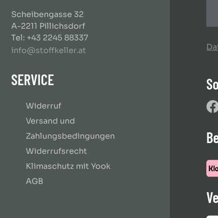
Scheibengasse 32
A-2211 Pillichsdorf
Tel: +43 2245 88337
Da
info@stoffkeller.at
SERVICE
So
Widerruf
Versand und
B
Zahlungsbedingungen
Widerrufsrecht
Klimaschutz mit Yook
AGB
Ve