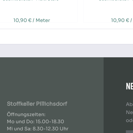
10,90 € / Meter
10,90 € /
N
Stoffkeller Pillichsdorf
Ab
Ne
Öffnungszeiten:
od
Mo und Do: 15.00-18.30
Mi und Sa: 8.30-12.30 Uhr