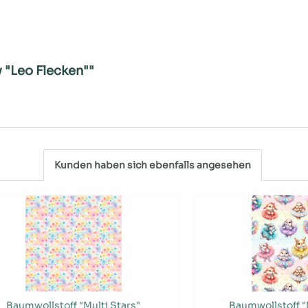
 "Leo Flecken""
Kunden haben sich ebenfalls angesehen
Baumwollstoff "Multi Stars"
Baumwollstoff "