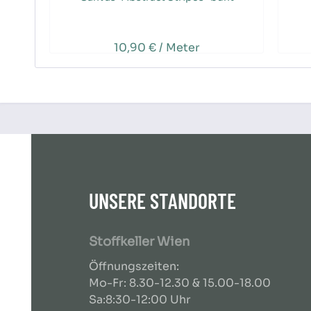
10,90 € / Meter
UNSERE STANDORTE
Stoffkeller Wien
Öffnungszeiten:
Mo-Fr: 8.30-12.30 & 15.00-18.00
Sa:8:30-12:00 Uhr