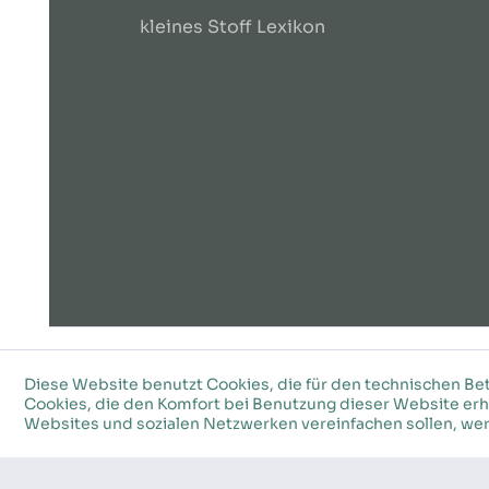
kleines Stoff Lexikon
©2026 Stoffkeller – Alle Rechte vobehalten
Diese Website benutzt Cookies, die für den technischen Bet
Cookies, die den Komfort bei Benutzung dieser Website erh
Websites und sozialen Netzwerken vereinfachen sollen, wer