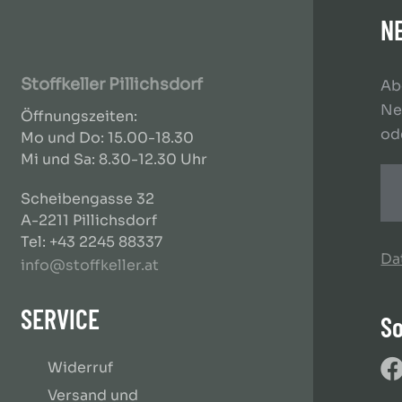
N
Stoffkeller Pillichsdorf
Ab
Ne
Öffnungszeiten:
od
Mo und Do: 15.00-18.30
Mi und Sa: 8.30-12.30 Uhr
Scheibengasse 32
A-2211 Pillichsdorf
Tel: +43 2245 88337
Da
info@stoffkeller.at
SERVICE
So
Widerruf
Versand und