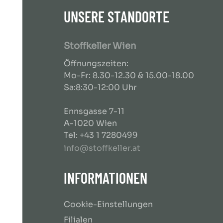
UNSERE STANDORTE
Stoffkeller Wien
Öffnungszeiten:
Mo-Fr: 8.30-12.30 & 15.00-18.00
Sa:8:30-12:00 Uhr
Ennsgasse 7-11
A-1020 Wien
Tel: +43 1 7280499
info@stoffkeller.at
INFORMATIONEN
Cookie-Einstellungen
Filialen