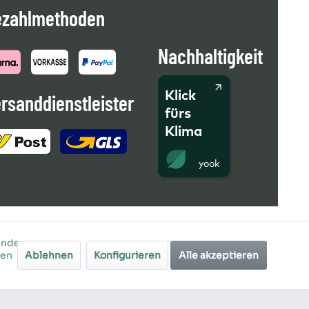
ezahlmethoden
Nachhaltigkeit
Klick
rsanddienstleister
fürs
Klima
Andere
ren
Ablehnen
Konfigurieren
Alle akzeptieren