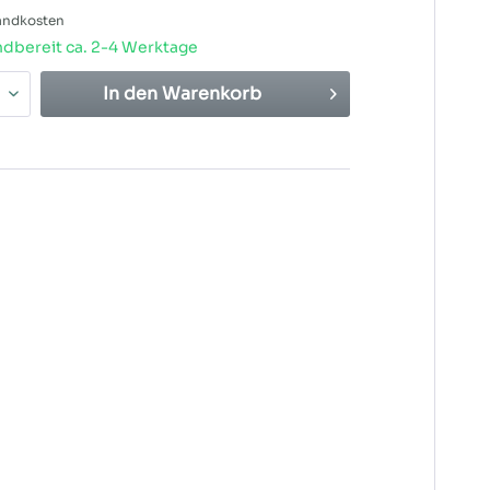
sandkosten
dbereit ca. 2-4 Werktage
In den
Warenkorb