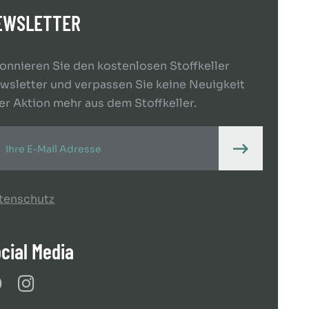
EWSLETTER
onnieren Sie den kostenlosen Stoffkeller
wsletter und verpassen Sie keine Neuigkeit
er Aktion mehr aus dem Stoffkeller.
tenschutz
cial Media