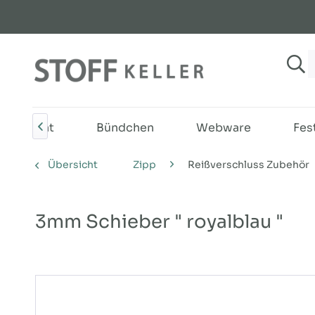
Sweat
Bündchen
Webware
Fes

Übersicht
Zipp
Reißverschluss Zubehör
3mm Schieber " royalblau "