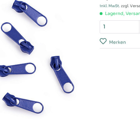
inkl. MwSt.
zzgl. Ver
Lagernd, Versan
Merken