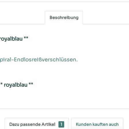
Beschreibung
oyalblau ""
piral-Endlosreißverschlüssen.
 royalblau ""
Dazu passende Artikel
1
Kunden kauften auch