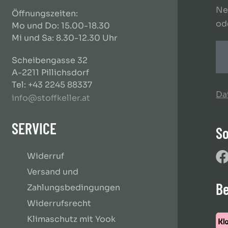
Ne
Öffnungszeiten:
od
Mo und Do: 15.00-18.30
Mi und Sa: 8.30-12.30 Uhr
Scheibengasse 32
A-2211 Pillichsdorf
Tel: +43 2245 88337
Da
info@stoffkeller.at
SERVICE
So
Widerruf
Versand und
B
Zahlungsbedingungen
Widerrufsrecht
Klimaschutz mit Yook