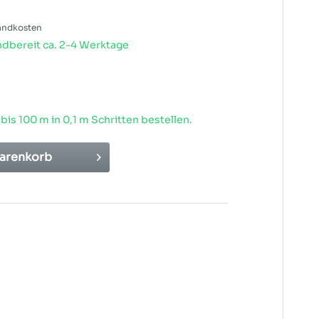
sandkosten
dbereit ca. 2-4 Werktage
 bis
100
m in 0,1 m Schritten bestellen.
arenkorb