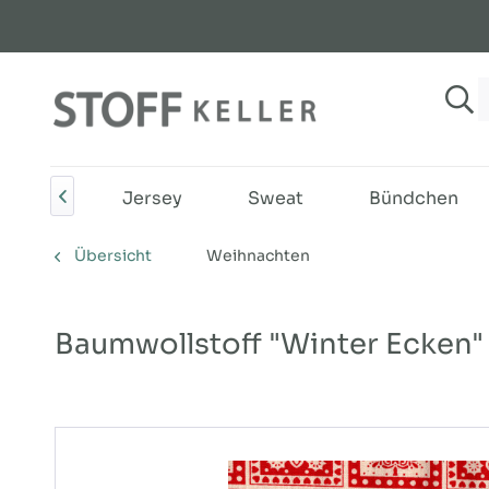
SALE%
Jersey
Sweat
Bündchen

Übersicht
Weihnachten
Baumwollstoff "Winter Ecken" 