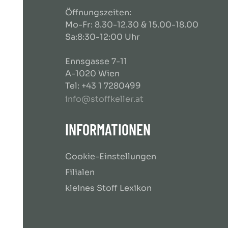
Öffnungszeiten:
Mo-Fr: 8.30-12.30 & 15.00-18.00
Sa:8:30-12:00 Uhr
Ennsgasse 7-11
A-1020 Wien
Tel: +43 1 7280499
info@stoffkeller.at
INFORMATIONEN
Cookie-Einstellungen
Filialen
kleines Stoff Lexikon