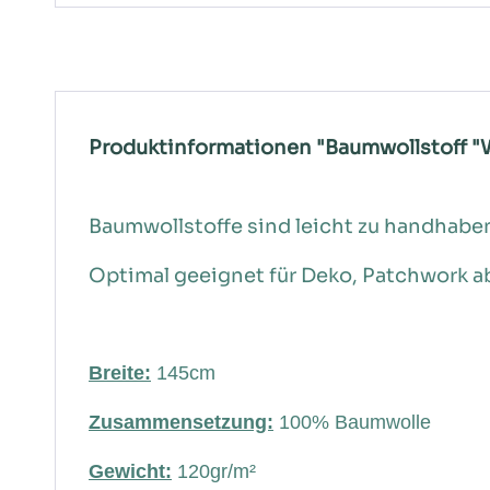
Produktinformationen "Baumwollstoff "W
Baumwollstoffe sind leicht zu handhaben 
Optimal geeignet für Deko, Patchwork a
Breite:
145cm
Zusammensetzung:
100% Baumwolle
Gewicht:
120gr/m²