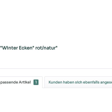
"Winter Ecken" rot/natur"
 passende Artikel
1
Kunden haben sich ebenfalls ange