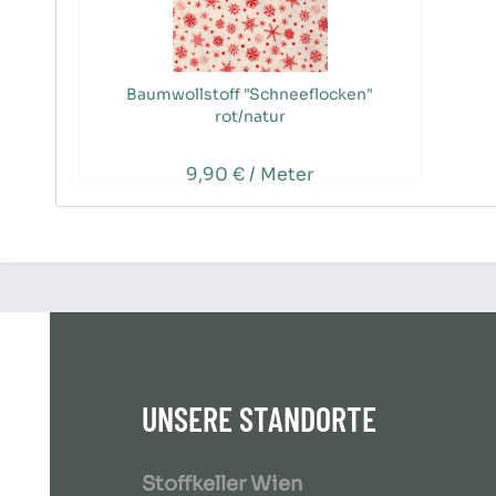
Baumwollstoff "Schneeflocken"
rot/natur
9,90 € / Meter
UNSERE STANDORTE
Stoffkeller Wien