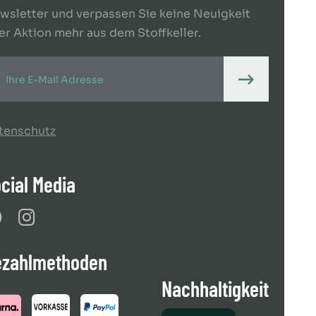
wsletter und verpassen Sie keine Neuigkeit
er Aktion mehr aus dem Stoffkeller.
tenschutz
cial Media
ezahlmethoden
Nachhaltigkeit