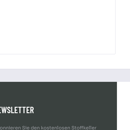
EWSLETTER
onnieren Sie den kostenlosen Stoffkeller