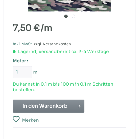
7,50 €
/m
inkl. MwSt.
zzgl. Versandkosten
Lagernd, Versandbereit ca. 2-4 Werktage
Meter :
m
Du kannst in 0,1 m bis
100
m in 0,1 m Schritten
bestellen.
In den
Warenkorb
Merken