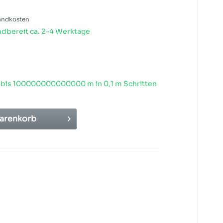
sandkosten
dbereit ca. 2-4 Werktage
 bis
100000000000000
m in 0,1 m Schritten
arenkorb