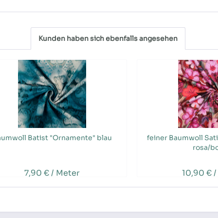
Kunden haben sich ebenfalls angesehen
umwoll Batist "Ornamente" blau
feiner Baumwoll Sati
rosa/b
7,90 € / Meter
10,90 € /