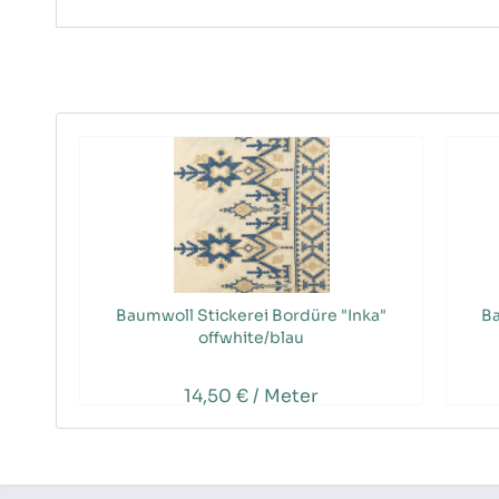
Baumwoll Stickerei Bordüre "Inka"
Ba
offwhite/blau
14,50 € / Meter