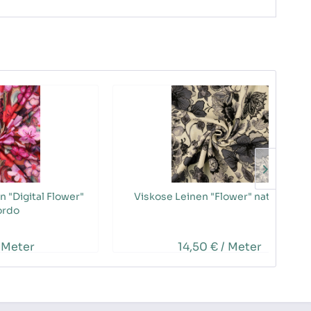
n "Digital Flower"
Viskose Leinen "Flower" natur/grau
ordo
 Meter
14,50 € / Meter