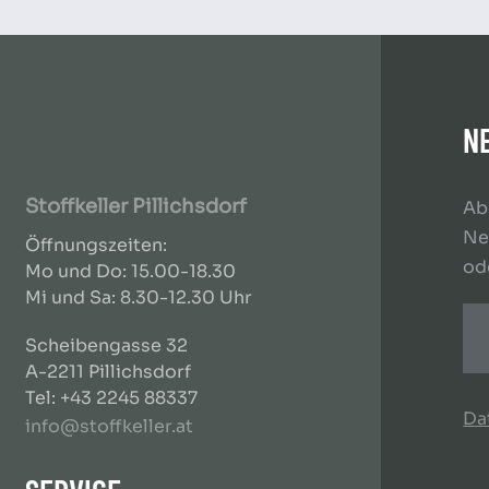
N
Stoffkeller Pillichsdorf
Ab
Ne
Öffnungszeiten:
od
Mo und Do: 15.00-18.30
Mi und Sa: 8.30-12.30 Uhr
Scheibengasse 32
A-2211 Pillichsdorf
Tel: +43 2245 88337
Da
info@stoffkeller.at