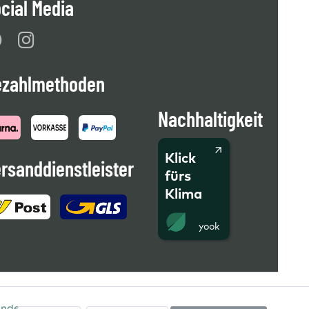
cial Media
ezahlmethoden
Nachhaltigkeit
Klick
rsanddienstleister
fürs
Klima
Andere