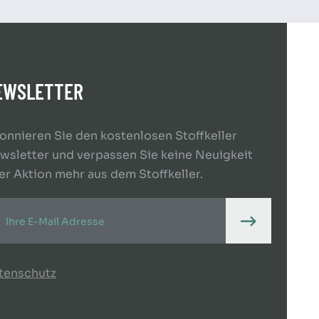
EWSLETTER
onnieren Sie den kostenlosen Stoffkeller
wsletter und verpassen Sie keine Neuigkeit
er Aktion mehr aus dem Stoffkeller.
tenschutz