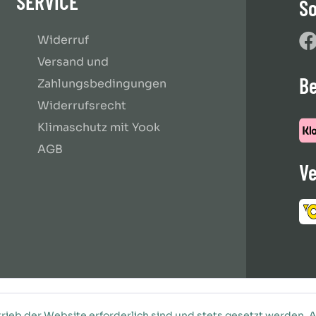
SERVICE
So
Widerruf
Versand und
B
Zahlungsbedingungen
Widerrufsrecht
Klimaschutz mit Yook
AGB
Ve
rieb der Website erforderlich sind und stets gesetzt werden. 