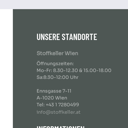
UNSERE STANDORTE
Stoffkeller Wien
Öffnungszeiten:
Mo-Fr: 8.30-12.30 & 15.00-18.00
Sa:8:30-12:00 Uhr
Ennsgasse 7-11
A-1020 Wien
Tel: +43 1 7280499
info@stoffkeller.at