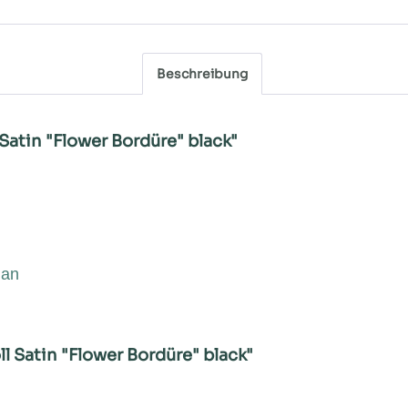
Beschreibung
atin "Flower Bordüre" black"
.
han
l Satin "Flower Bordüre" black"