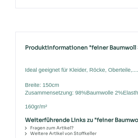
Produktinformationen "feiner Baumwoll S
Ideal geeignet für Kleider, Röcke, Oberteile,...
Breite: 150cm
Zusammensetzung: 98%Baumwolle 2%Elast
160gr/m²
Weiterführende Links zu "feiner Baumwol
Fragen zum Artikel?
Weitere Artikel von Stoffkeller