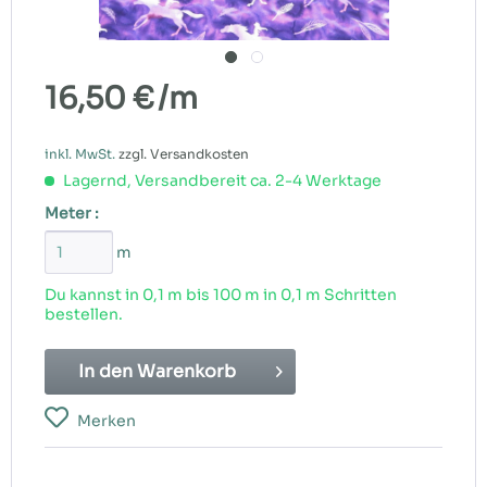
16,50 €
/m
inkl. MwSt.
zzgl. Versandkosten
Lagernd, Versandbereit ca. 2-4 Werktage
Meter :
m
Du kannst in 0,1 m bis
100
m in 0,1 m Schritten
bestellen.
In den
Warenkorb
Merken