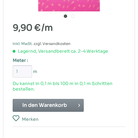
9,90 €
/m
inkl. MwSt.
zzgl. Versandkosten
Lagernd, Versandbereit ca. 2-4 Werktage
Meter :
m
Du kannst in 0,1 m bis
100
m in 0,1 m Schritten
bestellen.
In den
Warenkorb
Merken