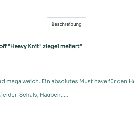
Beschreibung
f "Heavy Knit" ziegel meliert"
 und mega weich. Ein absolutes Must have für den 
leider, Schals, Hauben.....