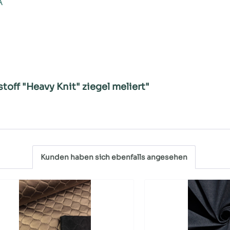
A
toff "Heavy Knit" ziegel meliert"
Kunden haben sich ebenfalls angesehen