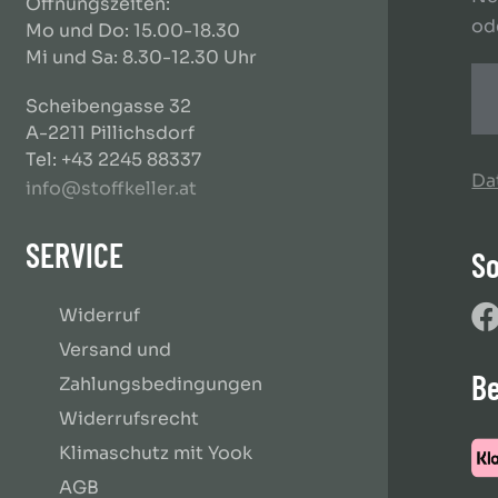
Öffnungszeiten:
od
Mo und Do: 15.00-18.30
Mi und Sa: 8.30-12.30 Uhr
Scheibengasse 32
A-2211 Pillichsdorf
Tel: +43 2245 88337
Da
info@stoffkeller.at
SERVICE
So
Widerruf
Versand und
B
Zahlungsbedingungen
Widerrufsrecht
Klimaschutz mit Yook
AGB