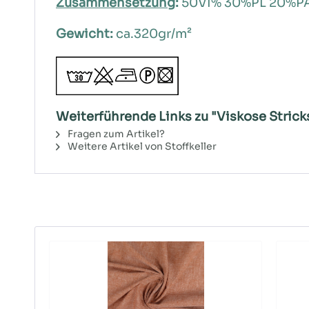
Zusammensetzung
:
50VI% 30%PL 20%P
Gewicht:
ca.320gr/m²
Weiterführende Links zu "Viskose Stricks
Fragen zum Artikel?
Weitere Artikel von Stoffkeller