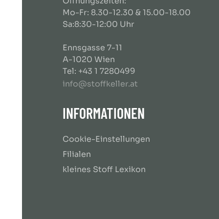
Öffnungszeiten:
Mo-Fr: 8.30-12.30 & 15.00-18.00
Sa:8:30-12:00 Uhr
Ennsgasse 7-11
A-1020 Wien
Tel: +43 1 7280499
info@stoffkeller.at
INFORMATIONEN
Cookie-Einstellungen
Filialen
kleines Stoff Lexikon