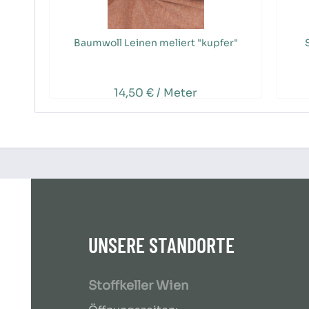
Baumwoll Leinen meliert "kupfer"
14,50 € / Meter
UNSERE STANDORTE
Stoffkeller Wien