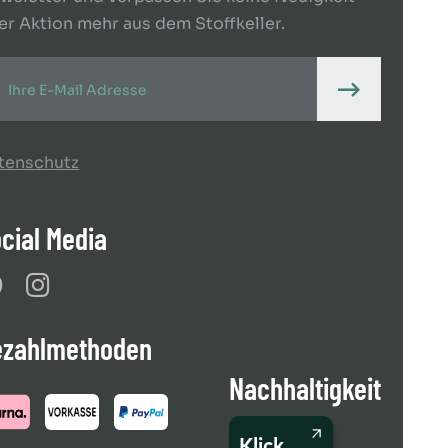
er Aktion mehr aus dem Stoffkeller.
tenschutz
cial Media
ezahlmethoden
Nachhaltigkeit
Klick