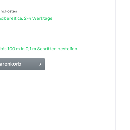
sandkosten
dbereit ca. 2-4 Werktage
 bis
100
m in 0,1 m Schritten bestellen.
arenkorb