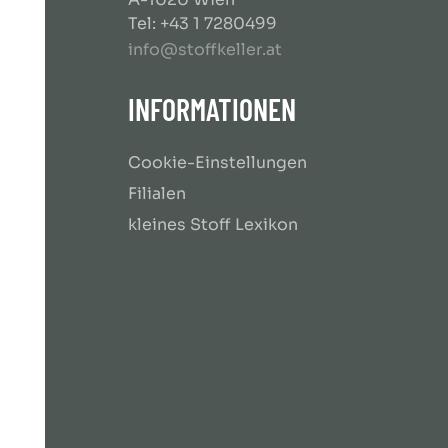
Tel: +43 1 7280499
info@stoffkeller.at
INFORMATIONEN
Cookie-Einstellungen
Filialen
kleines Stoff Lexikon