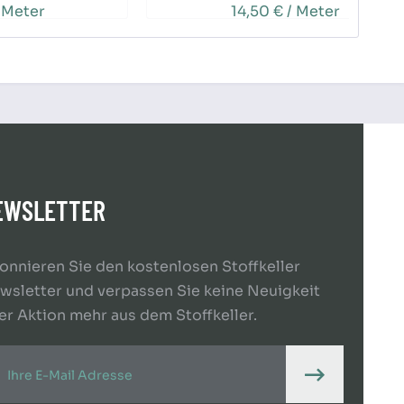
 Meter
14,50 € / Meter
EWSLETTER
onnieren Sie den kostenlosen Stoffkeller
wsletter und verpassen Sie keine Neuigkeit
er Aktion mehr aus dem Stoffkeller.