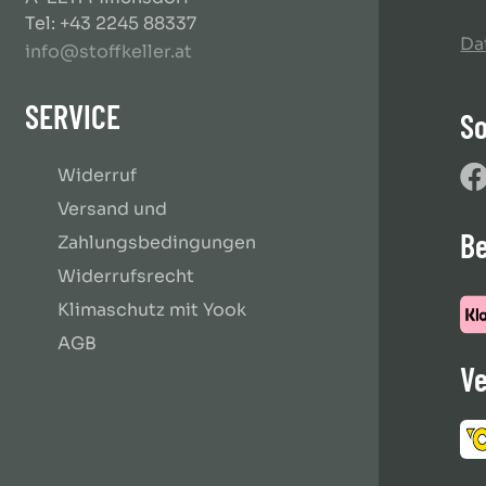
Tel: +43 2245 88337
Da
info@stoffkeller.at
SERVICE
So
Widerruf
Versand und
B
Zahlungsbedingungen
Widerrufsrecht
Klimaschutz mit Yook
AGB
Ve