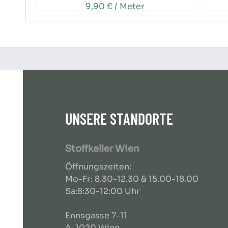
9,90 € / Meter
UNSERE STANDORTE
Stoffkeller Wien
Öffnungszeiten:
Mo-Fr: 8.30-12.30 & 15.00-18.00
Sa:8:30-12:00 Uhr
Ennsgasse 7-11
A-1020 Wien