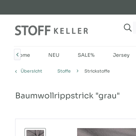
Home
NEU
SALE%
Jersey

Übersicht
Stoffe
Strickstoffe
Baumwollrippstrick "grau"