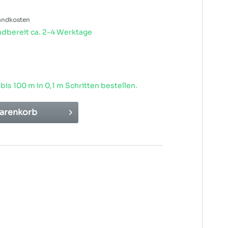
sandkosten
dbereit ca. 2-4 Werktage
 bis
100
m in 0,1 m Schritten bestellen.
arenkorb