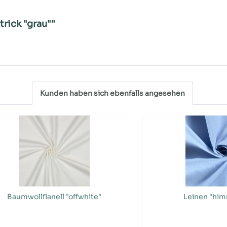
rick "grau""
Kunden haben sich ebenfalls angesehen
Baumwollflanell "offwhite"
Leinen "him