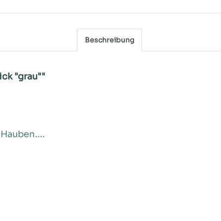
Beschreibung
ck "grau""
 Hauben....