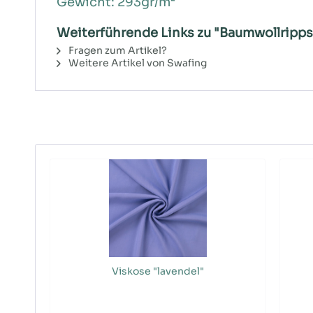
Gewicht: 293gr/m²
Weiterführende Links zu "Baumwollrippst
Fragen zum Artikel?
Weitere Artikel von Swafing
Viskose "lavendel"