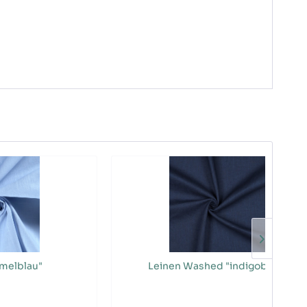
melblau"
Leinen Washed "indigoblau"