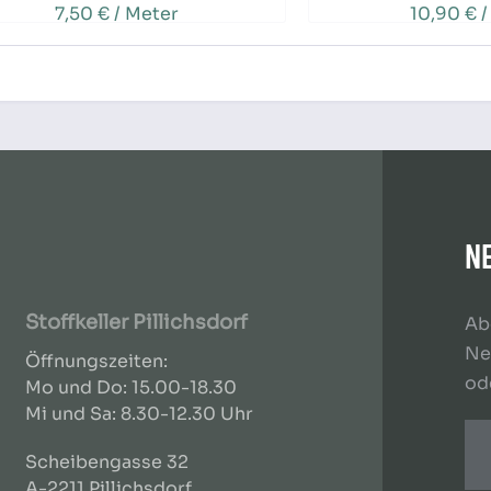
7,50 € / Meter
10,90 € /
N
Stoffkeller Pillichsdorf
Ab
Ne
Öffnungszeiten:
od
Mo und Do: 15.00-18.30
Mi und Sa: 8.30-12.30 Uhr
Scheibengasse 32
A-2211 Pillichsdorf