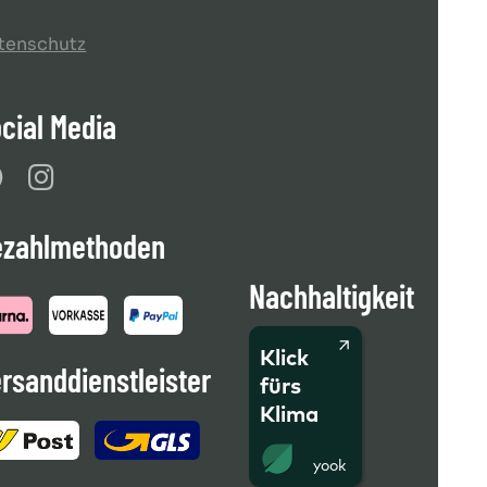
tenschutz
cial Media
ezahlmethoden
Nachhaltigkeit
Klick
rsanddienstleister
fürs
Klima