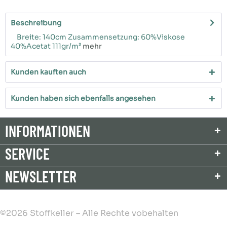
Beschreibung
Breite: 140cm Zusammensetzung: 60%Viskose
40%Acetat 111gr/m²
mehr
Kunden kauften auch
Kunden haben sich ebenfalls angesehen
INFORMATIONEN
SERVICE
NEWSLETTER
©2026 Stoffkeller – Alle Rechte vobehalten