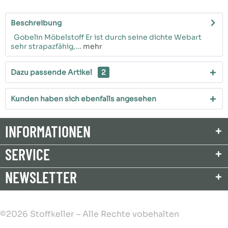
Beschreibung
Gobelin Möbelstoff Er ist durch seine dichte Webart
sehr strapazfähig,...
mehr
Dazu passende Artikel
2
Kunden haben sich ebenfalls angesehen
INFORMATIONEN
SERVICE
NEWSLETTER
©2026 Stoffkeller – Alle Rechte vobehalten