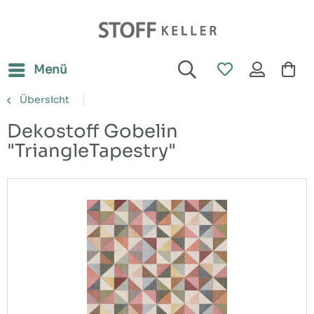
Menü
Übersicht
Dekostoff Gobelin
"TriangleTapestry"