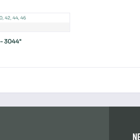
0, 42, 44, 46
 - 3044"
N