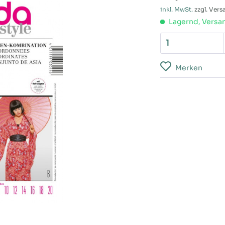
inkl. MwSt.
zzgl. Ver
Lagernd, Versan
Merken