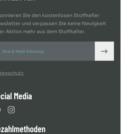
onnieren Sie den kostenlosen Stoffkeller
wsletter und verpassen Sie keine Neuigkeit
er Aktion mehr aus dem Stoffkeller.
tenschutz
cial Media
ezahlmethoden