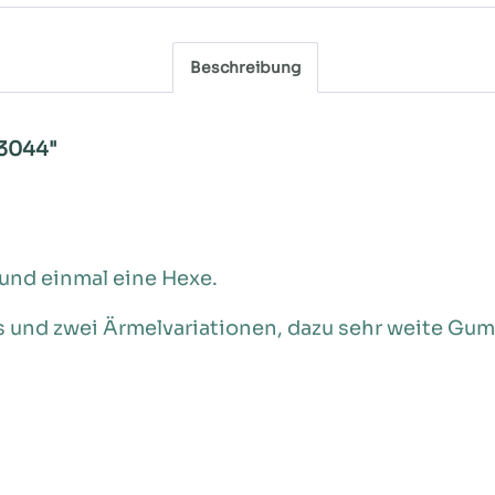
Beschreibung
 3044"
 und einmal eine Hexe.
ss und zwei Ärmelvariationen, dazu sehr weite G