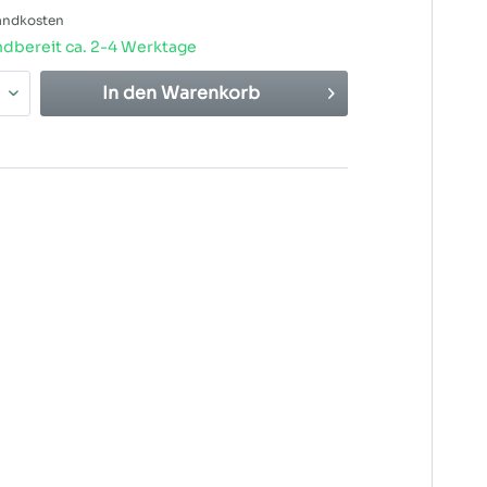
sandkosten
dbereit ca. 2-4 Werktage
In den
Warenkorb