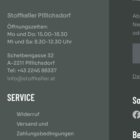
Stoffkeller Pillichsdorf
Ab
Ne
Öffnungszeiten:
od
Mo und Do: 15.00-18.30
Mi und Sa: 8.30-12.30 Uhr
Scheibengasse 32
A-2211 Pillichsdorf
Tel: +43 2245 88337
Da
info@stoffkeller.at
SERVICE
So
Widerruf
Versand und
B
Zahlungsbedingungen