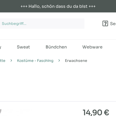
+++ Hallo, schön dass du da bist +++
Ser
y
Sweat
Bündchen
Webware
tte
Kostüme - Fasching
Erwachsene
14,90 €