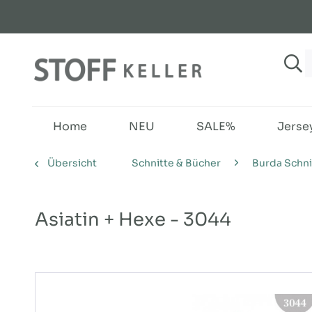
Home
NEU
SALE%
Jerse
Übersicht
Schnitte & Bücher
Burda Schni
Asiatin + Hexe - 3044