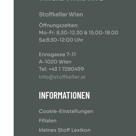
Stoffkeller Wien
Öffnungszeiten:
Mo-Fr: 8.30-12.30 & 15.00-18.00
Sa:8:30-12:00 Uhr
Ennsgasse 7-11
A-1020 Wien
Tel: +43 1 7280499
info@stoffkeller.at
INFORMATIONEN
Cookie-Einstellungen
Filialen
kleines Stoff Lexikon