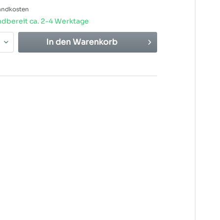
sandkosten
dbereit ca. 2-4 Werktage
In den
Warenkorb