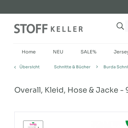
Home
NEU
SALE%
Jerse
Übersicht
Schnitte & Bücher
Burda Schni
Overall, Kleid, Hose & Jacke - 