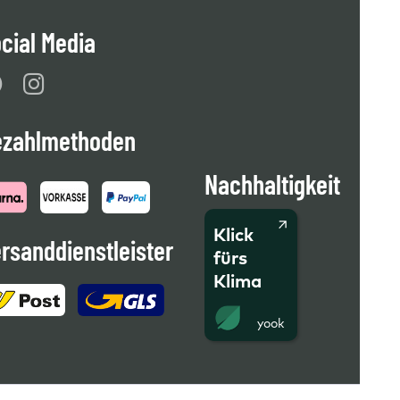
cial Media
ezahlmethoden
Nachhaltigkeit
Klick
rsanddienstleister
fürs
Klima