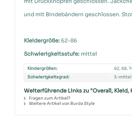
mit Druckknöpfen geschlossen. Jäckche
und mit Bindebändern geschlossen. Stof
Kleidergröße:
62-86
Schwierigkeitsstufe:
mittel
Kindergrößen:
62, 68, 7
Schwierigkeitsgrad:
3-mittel
Weiterführende Links zu "Overall, Kleid,
Fragen zum Artikel?
Weitere Artikel von Burda Style