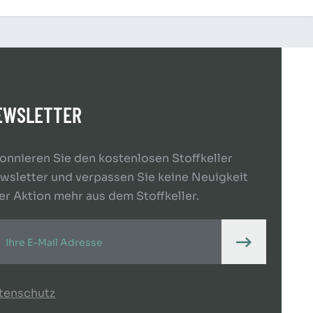
EWSLETTER
onnieren Sie den kostenlosen Stoffkeller
wsletter und verpassen Sie keine Neuigkeit
er Aktion mehr aus dem Stoffkeller.
tenschutz