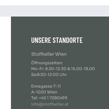
UNSERE STANDORTE
Stoffkeller Wien
Öffnungszeiten:
Mo-Fr: 8.30-12.30 & 15.00-18.00
Sa:8:30-12:00 Uhr
Ennsgasse 7-11
A-1020 Wien
Tel: +43 1 7280499
info@stoffkeller.at