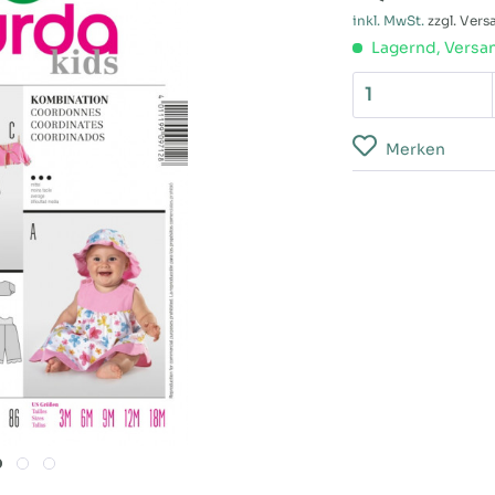
inkl. MwSt.
zzgl. Ver
Lagernd, Versan
Merken