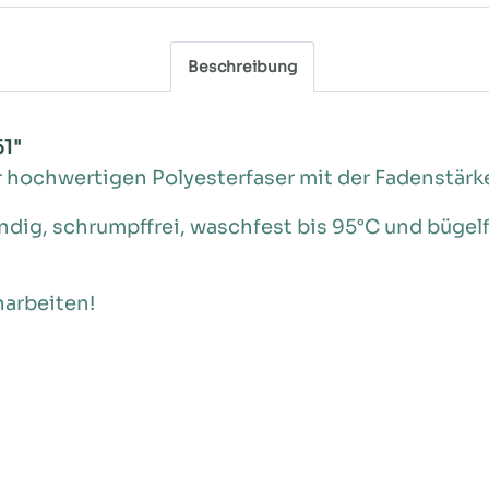
Beschreibung
61"
r hochwertigen Polyesterfaser mit der Fadenstärk
ändig, schrumpffrei, waschfest bis 95°C und bügel
harbeiten!