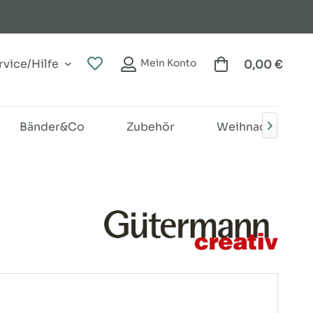
vice/Hilfe
Mein Konto
0,00 €
Bänder&Co
Zubehör
Weihnachten
