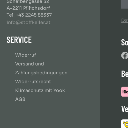
Scheibengasse 32
A-2211 Pillichsdorf
Tel: +43 2245 88337
Da
info@stoffkeller.at
SERVICE
So
Widerruf
Versand und
B
Zahlungsbedingungen
Widerrufsrecht
Klimaschutz mit Yook
AGB
Ve