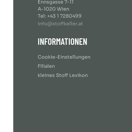
Ennsgasse 7-11
A-1020 Wien
Tel: +43 1 7280499
info@stoffkeller.at
INFORMATIONEN
Cookie-Einstellungen
Filialen
kleines Stoff Lexikon