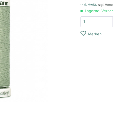
inkl. MwSt.
zzgl. Ver
Lagernd, Versan
Merken