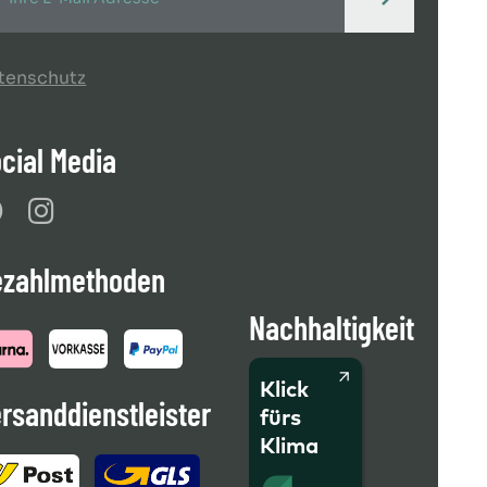
tenschutz
cial Media
ezahlmethoden
Nachhaltigkeit
Klick
rsanddienstleister
fürs
Klima