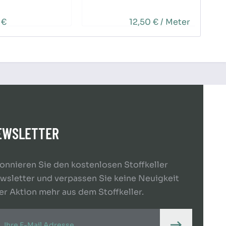
 €
12,50 € / Meter
EWSLETTER
onnieren Sie den kostenlosen Stoffkeller
wsletter und verpassen Sie keine Neuigkeit
er Aktion mehr aus dem Stoffkeller.