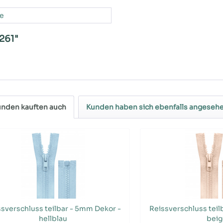
e
261"
nden kauften auch
Kunden haben sich ebenfalls angeseh
sverschluss teilbar - 5mm Dekor -
Reissverschluss teil
hellblau
beig