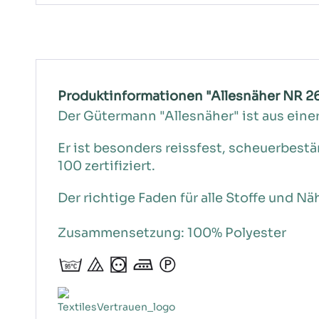
Produktinformationen "Allesnäher NR 2
Der Gütermann "Allesnäher" ist aus eine
Er ist besonders reissfest, scheuerbest
100 zertifiziert.
Der richtige Faden für alle Stoffe und Nä
Zusammensetzung: 100% Polyester