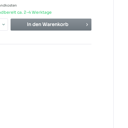
sandkosten
dbereit ca. 2-4 Werktage
In den
Warenkorb