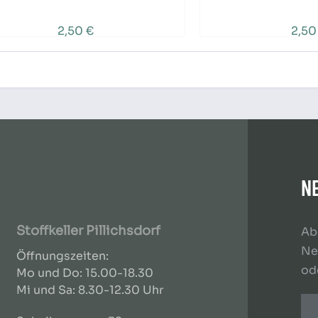
2,50 €
2,50
N
Stoffkeller Pillichsdorf
Ab
Ne
Öffnungszeiten:
od
Mo und Do: 15.00-18.30
Mi und Sa: 8.30-12.30 Uhr