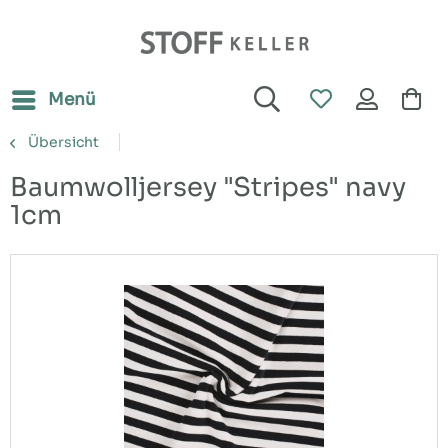
Menü
Übersicht
Baumwolljersey "Stripes" navy
1cm