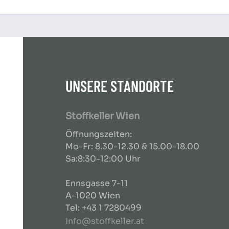
UNSERE STANDORTE
Stoffkeller Wien
Öffnungszeiten:
Mo-Fr: 8.30-12.30 & 15.00-18.00
Sa:8:30-12:00 Uhr
Ennsgasse 7-11
A-1020 Wien
Tel: +43 1 7280499
info@stoffkeller.at