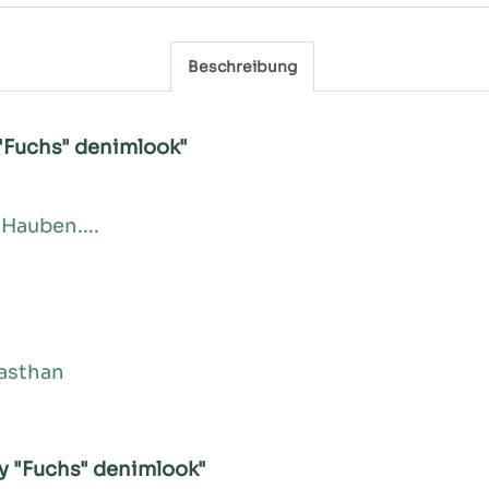
Beschreibung
"Fuchs" denimlook"
 Hauben....
asthan
y "Fuchs" denimlook"