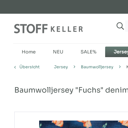
Home
NEU
SALE%
Jerse
Übersicht
Jersey
Baumwolljersey
Baumwolljersey "Fuchs" deni