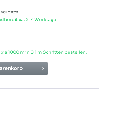
sandkosten
dbereit ca. 2-4 Werktage
 bis
1000
m in 0,1 m Schritten bestellen.
arenkorb