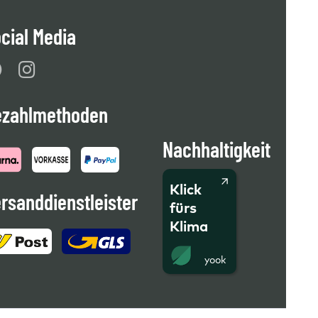
cial Media
ezahlmethoden
Nachhaltigkeit
Klick
rsanddienstleister
fürs
Klima