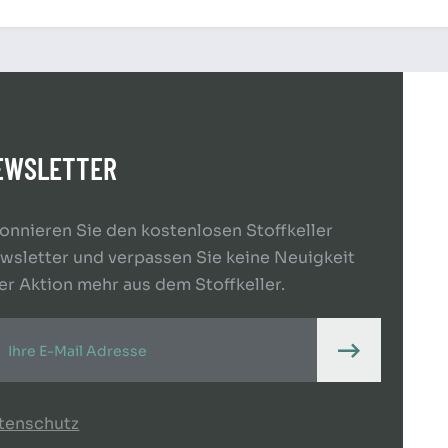
EWSLETTER
onnieren Sie den kostenlosen Stoffkeller
wsletter und verpassen Sie keine Neuigkeit
er Aktion mehr aus dem Stoffkeller.
tenschutz