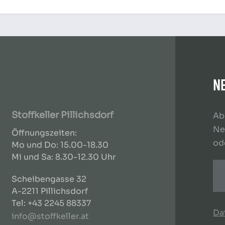
N
Stoffkeller Pillichsdorf
Ab
Ne
Öffnungszeiten:
od
Mo und Do: 15.00-18.30
Mi und Sa: 8.30-12.30 Uhr
Scheibengasse 32
A-2211 Pillichsdorf
Tel: +43 2245 88337
Da
info@stoffkeller.at