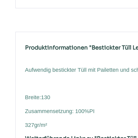
Produktinformationen "Bestickter Tüll L
Aufwendig bestickter Tüll mit Pailetten und s
Breite:130
Zusammensetzung: 100%PI
327gr/m²