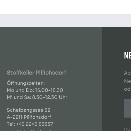
N
Stoffkeller Pillichsdorf
Ab
Ne
Öffnungszeiten:
od
Mo und Do: 15.00-18.30
Mi und Sa: 8.30-12.30 Uhr
Scheibengasse 32
A-2211 Pillichsdorf
Tel: +43 2245 88337
Da