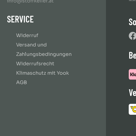
info@stoffkeller.at
SERVICE
So
Widerruf
Versand und
B
Zahlungsbedingungen
Widerrufsrecht
Klimaschutz mit Yook
AGB
Ve