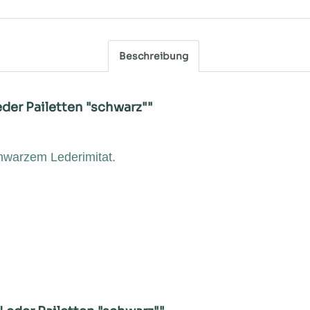
Beschreibung
eder Pailetten "schwarz""
chwarzem Lederimitat.