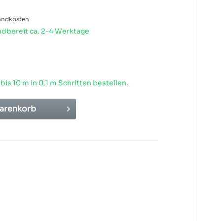
sandkosten
dbereit ca. 2-4 Werktage
 bis
10
m in 0,1 m Schritten bestellen.
arenkorb