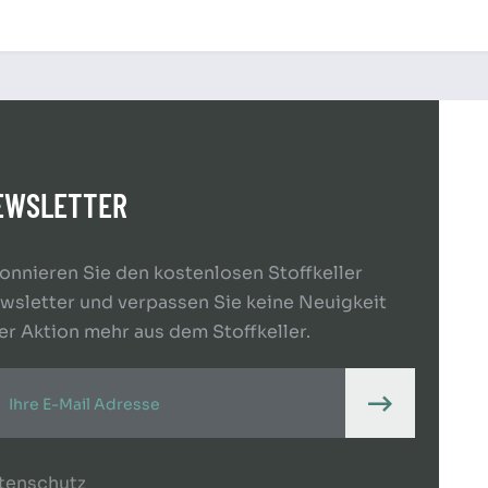
EWSLETTER
onnieren Sie den kostenlosen Stoffkeller
wsletter und verpassen Sie keine Neuigkeit
er Aktion mehr aus dem Stoffkeller.
tenschutz