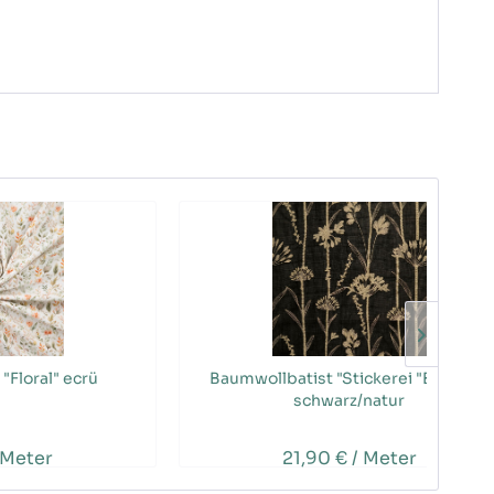
"Floral" ecrü
Baumwollbatist "Stickerei "Blumen"
schwarz/natur
 Meter
21,90 € / Meter