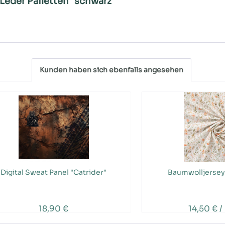
 Leder Pailetten "schwarz""
Kunden haben sich ebenfalls angesehen
Digital Sweat Panel "Catrider"
Baumwolljersey 
18,90 €
14,50 € /