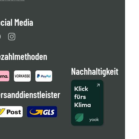
cial Media
ezahlmethoden
Nachhaltigkeit
Klick
rsanddienstleister
fürs
Klima