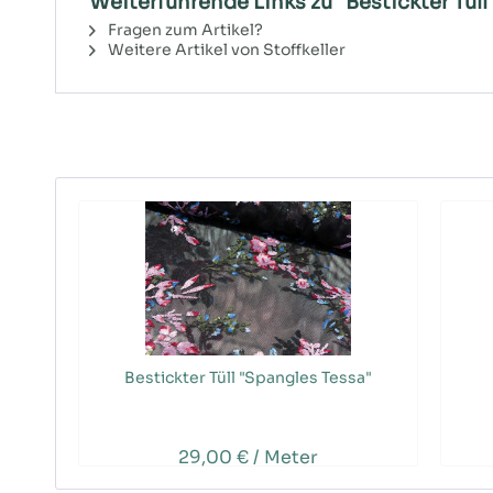
Weiterführende Links zu "Bestickter Tüll
Fragen zum Artikel?
Weitere Artikel von Stoffkeller
Bestickter Tüll "Spangles Tessa"
29,00 € / Meter