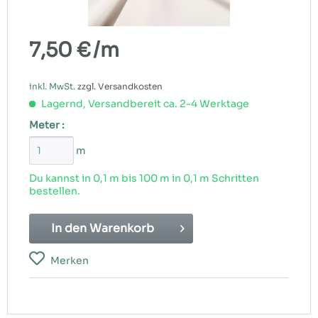
7,50 €
/m
inkl. MwSt.
zzgl. Versandkosten
Lagernd, Versandbereit ca. 2-4 Werktage
Meter :
m
Du kannst in 0,1 m bis
100
m in 0,1 m Schritten
bestellen.
In den
Warenkorb
Merken