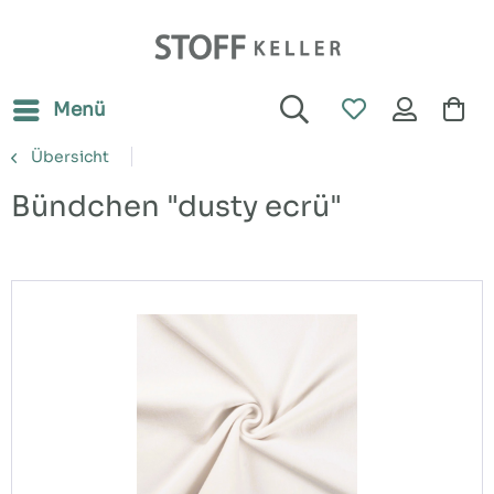
Menü
Übersicht
Bündchen "dusty ecrü"