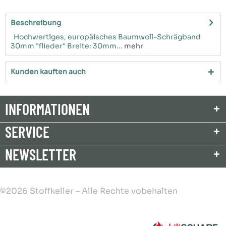
Beschreibung
Hochwertiges, europäisches Baumwoll-Schrägband
30mm "flieder" Breite: 30mm...
mehr
Kunden kauften auch
INFORMATIONEN
SERVICE
NEWSLETTER
©2026 Stoffkeller – Alle Rechte vobehalten