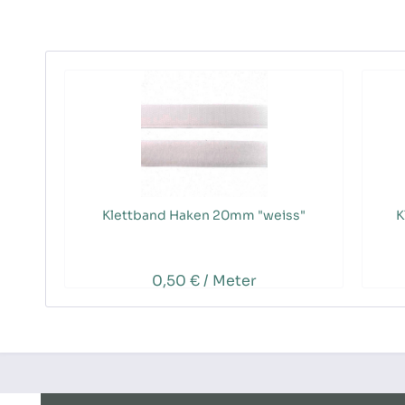
Klettband Haken 20mm "weiss"
K
0,50 € / Meter