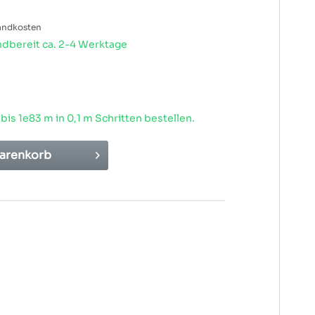
sandkosten
dbereit ca. 2-4 Werktage
 bis
1e83
m in 0,1 m Schritten bestellen.
arenkorb