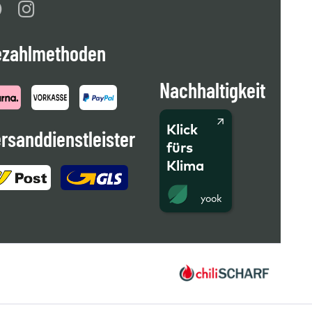
ezahlmethoden
Nachhaltigkeit
Klick
rsanddienstleister
fürs
Klima