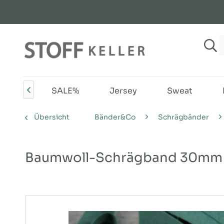
NEU
SALE%
Jersey
Sweat

Übersicht
Bänder&Co
Schrägbänder
Baumwoll-Schrägband 30mm 