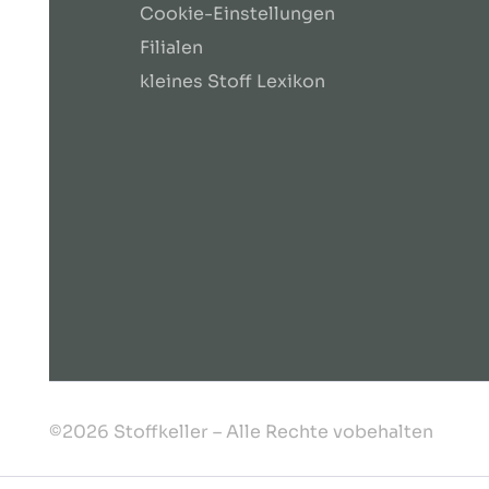
Cookie-Einstellungen
Filialen
kleines Stoff Lexikon
©2026 Stoffkeller – Alle Rechte vobehalten