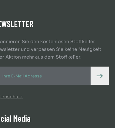
EWSLETTER
onnieren Sie den kostenlosen Stoffkeller
wsletter und verpassen Sie keine Neuigkeit
er Aktion mehr aus dem Stoffkeller.
tenschutz
cial Media