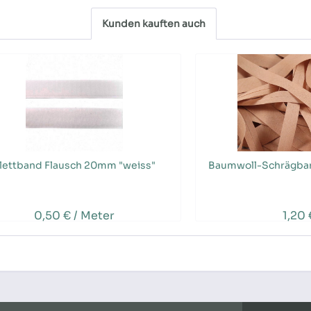
Kunden kauften auch
lettband Flausch 20mm "weiss"
Baumwoll-Schrägba
0,50 € / Meter
1,20 