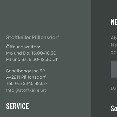
N
Stoffkeller Pillichsdorf
Ab
Ne
Öffnungszeiten:
od
Mo und Do: 15.00-18.30
Mi und Sa: 8.30-12.30 Uhr
Scheibengasse 32
A-2211 Pillichsdorf
Tel: +43 2245 88337
Da
info@stoffkeller.at
SERVICE
So