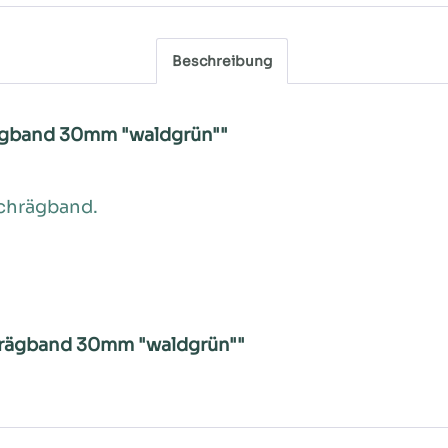
Beschreibung
ägband 30mm "waldgrün""
chrägband.
hrägband 30mm "waldgrün""