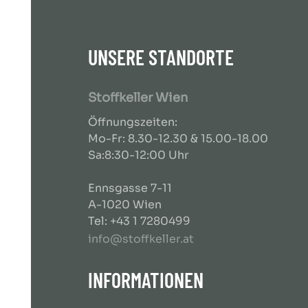
UNSERE STANDORTE
Stoffkeller Wien
Öffnungszeiten:
Mo-Fr: 8.30-12.30 & 15.00-18.00
Sa:8:30-12:00 Uhr
Ennsgasse 7-11
A-1020 Wien
Tel: +43 1 7280499
info@stoffkeller.at
INFORMATIONEN