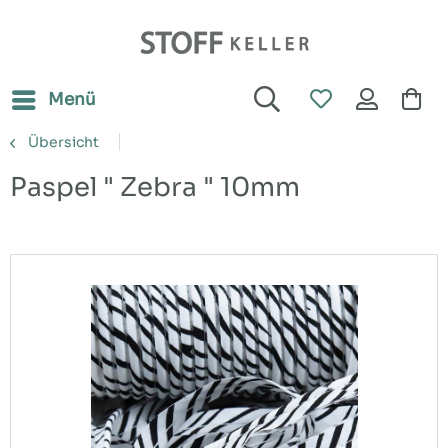
Menü
Übersicht
Paspel " Zebra " 10mm