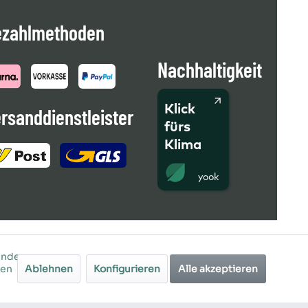
ezahlmethoden
Nachhaltigkeit
Klick
rsanddienstleister
fürs
Klima
Andere
ren
Ablehnen
Konfigurieren
Alle akzeptieren