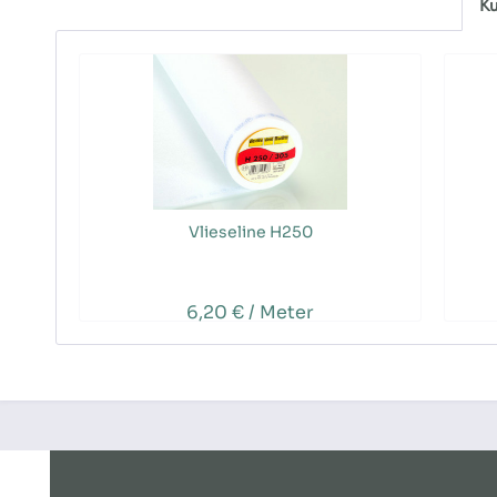
Ku
Vlieseline H250
6,20 € / Meter