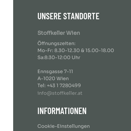
UNSERE STANDORTE
Stoffkeller Wien
Öffnungszeiten:
Mo-Fr: 8.30-12.30 & 15.00-18.00
Sa:8:30-12:00 Uhr
Ennsgasse 7-11
A-1020 Wien
Tel: +43 1 7280499
info@stoffkeller.at
INFORMATIONEN
Cookie-Einstellungen