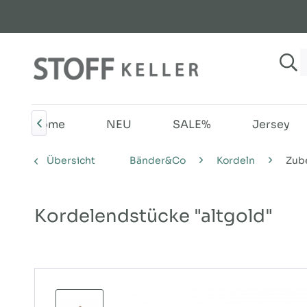
Home
NEU
SALE%
Jersey

Übersicht
Bänder&Co
Kordeln
Zub
Kordelendstücke "altgold"