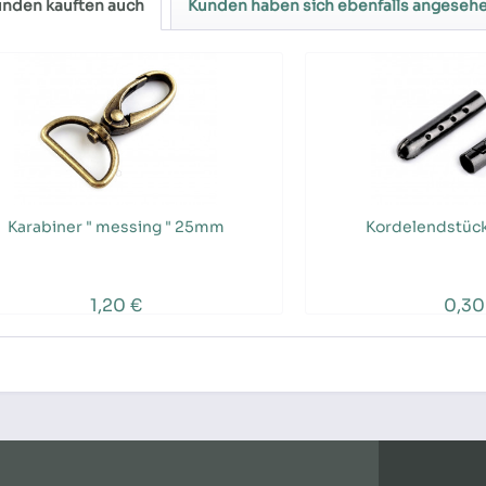
nden kauften auch
Kunden haben sich ebenfalls angeseh
Karabiner " messing " 25mm
Kordelendstück
1,20 €
0,30