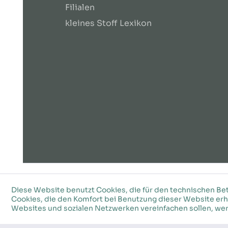
Filialen
kleines Stoff Lexikon
©2026 Stoffkeller – Alle Rechte vobehalten
Diese Website benutzt Cookies, die für den technischen Bet
Cookies, die den Komfort bei Benutzung dieser Website erh
Websites und sozialen Netzwerken vereinfachen sollen, wer