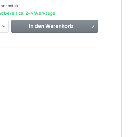
sandkosten
dbereit ca. 2-4 Werktage
In den
Warenkorb