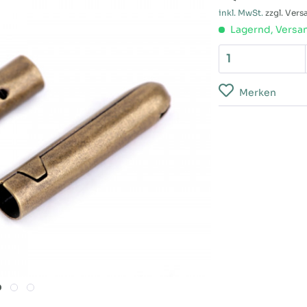
inkl. MwSt.
zzgl. Ver
Lagernd, Versan
Merken