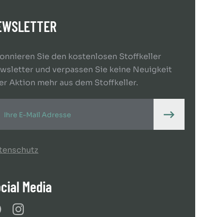
EWSLETTER
onnieren Sie den kostenlosen Stoffkeller
wsletter und verpassen Sie keine Neuigkeit
er Aktion mehr aus dem Stoffkeller.
tenschutz
cial Media