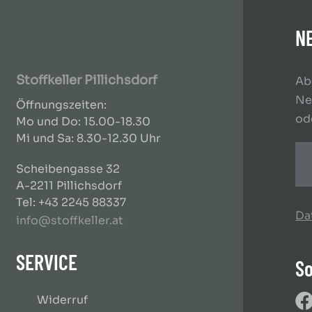
N
Stoffkeller Pillichsdorf
Ab
Ne
Öffnungszeiten:
od
Mo und Do: 15.00-18.30
Mi und Sa: 8.30-12.30 Uhr
Scheibengasse 32
A-2211 Pillichsdorf
Tel: +43 2245 88337
Da
info@stoffkeller.at
SERVICE
So
Widerruf