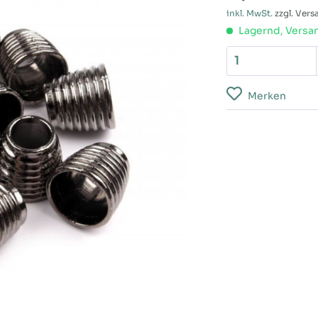
inkl. MwSt.
zzgl. Ver
Lagernd, Versan
Merken