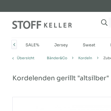
NEU
SALE%
Jersey
Sweat

Übersicht
Bänder&Co
Kordeln
Zub
Kordelenden gerillt "altsilber"