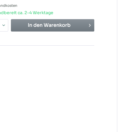
sandkosten
dbereit ca. 2-4 Werktage
In den
Warenkorb