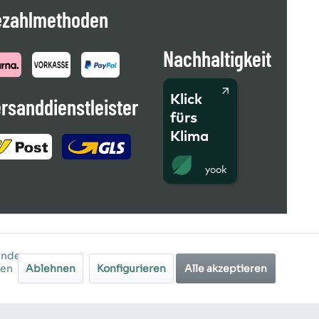
ezahlmethoden
Nachhaltigkeit
Klick
rsanddienstleister
fürs
Klima
Andere
ren
Ablehnen
Konfigurieren
Alle akzeptieren