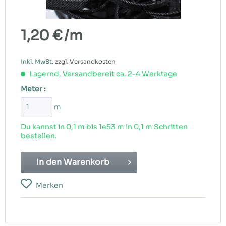
1,20 €
/m
inkl. MwSt.
zzgl. Versandkosten
Lagernd, Versandbereit ca. 2-4 Werktage
Meter :
m
Du kannst in 0,1 m bis
1e53
m in 0,1 m Schritten
bestellen.
In den
Warenkorb
Merken