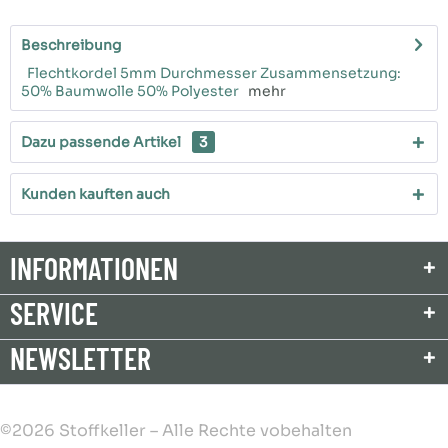
Beschreibung
Flechtkordel 5mm Durchmesser Zusammensetzung:
50% Baumwolle 50% Polyester
mehr
Dazu passende Artikel
3
Kunden kauften auch
INFORMATIONEN
SERVICE
NEWSLETTER
©2026 Stoffkeller – Alle Rechte vobehalten