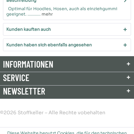
Beschreibung
Optimal für Hoodies, Hosen, auch als einziehgummi
geeignet. ...........
mehr
Kunden kauften auch
Kunden haben sich ebenfalls angesehen
INFORMATIONEN
SERVICE
NEWSLETTER
©2026 Stoffkeller – Alle Rechte vobehalten
Diese Website benutzt Cookies, die für den technischen