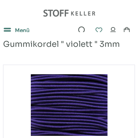
Menü
Gummikordel " violett " 3mm